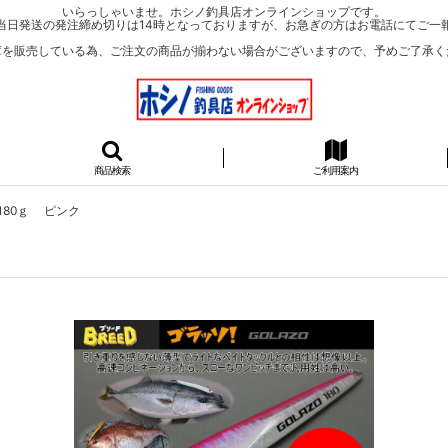
いらっしゃいませ。ホシノ釣具店オンラインショップです。
当日発送の発注締め切りは14時となっておりますが、お急ぎの方はお電話にてご一
庫を販売している為、ご注文の商品が揃わない場合がございますので、予めご了承く
商品検索
ご利用案内
180ｇ ピンク