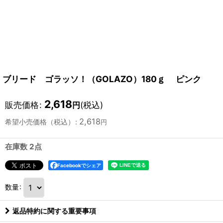
ブリード ゴラッソ！（GOLAZO）180ｇ ピンク
2,618
販売価格
:
(税込)
円
2,618
希望小売価格（税込）
:
円
在庫数 2点
Facebookでシェア
数量
:
返品特約に関する重要事項