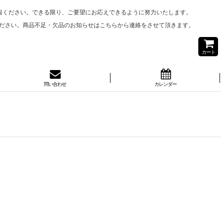
報ください。できる限り、ご要望にお応えできるように努力いたします。
ださい。商品不足・欠品のお知らせはこちらから連絡をさせて頂きます。
カート
問い合わせ
カレンダー