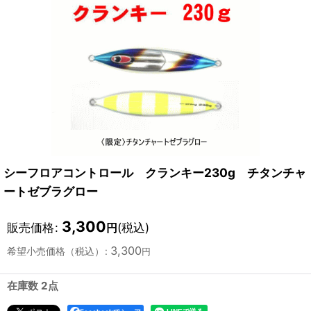
シーフロアコントロール クランキー230g チタンチャ
ートゼブラグロー
3,300
販売価格
:
(税込)
円
3,300
希望小売価格（税込）
:
円
在庫数 2点