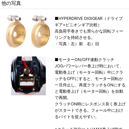
他の写真
■HYPERDRIVE DIGIGEAR（ドライブ
ギア+ピニオンギア比較）
高負荷手巻きでも滑らかな回転フィー
リングを持続させる。
・写真：左）新 右）旧
■モーターON/OFF連動クラッチ
JOGパワーレバー巻上げ時において、
電動巻上げ（モーター回転）中にクラ
ッチをOFFにすると、モーター回転が
一旦停止し、再度クラッチをONにする
と電動巻上げ（モーター回転）を自動
で再開。
クラッチON時にレスポンス良く巻上げ
がスタートできる。フォール中におけ
るバイトを捉えやすい。