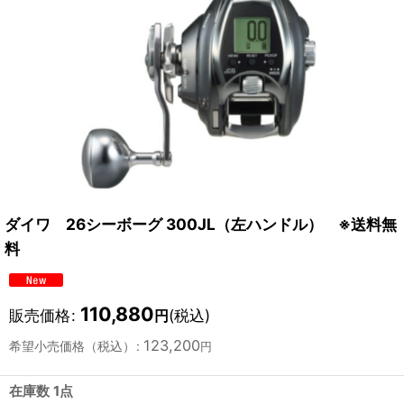
ダイワ 26シーボーグ 300JL（左ハンドル） ※送料無
料
110,880
販売価格
:
(税込)
円
123,200
希望小売価格（税込）
:
円
在庫数 1点