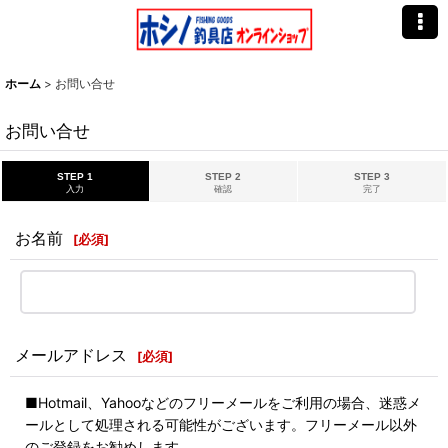
ホーム
>
お問い合せ
お問い合せ
STEP 1
STEP 2
STEP 3
入力
確認
完了
お名前
[
必須
]
メールアドレス
[
必須
]
■Hotmail、Yahooなどのフリーメールをご利用の場合、迷惑メ
ールとして処理される可能性がございます。フリーメール以外
のご登録をお勧めします。