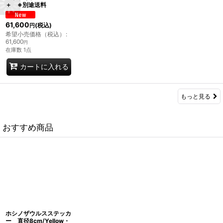
＋ ※別途送料
61,600
(税込)
円
希望小売価格（税込）
:
61,600
円
在庫数 1点
カートに入れる
もっと見る
おすすめ商品
ホシノザウルスステッカ
ー 直径8cm/Yellow・