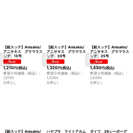
【鉛スッテ】Anisakis/
【鉛スッテ】Anisakis/
【鉛スッテ】Anisakis/
アニサキス グラマラス
アニサキス グラマラス
アニサキス グラマラス
ッテ 15号
ッテ 20号
ッテ 25号
1,210
1,320
1,430
(税込)
(税込)
(税込)
円
円
円
希望小売価格（税込）
:
希望小売価格（税込）
:
希望小売価格（税込）
:
1,210
1,320
1,430
円
円
円
在庫なし
在庫なし
在庫なし
【鉛スッテ】Anisakis/
ハヤブサ ライトアカム
ダイワ 26シーボーグ