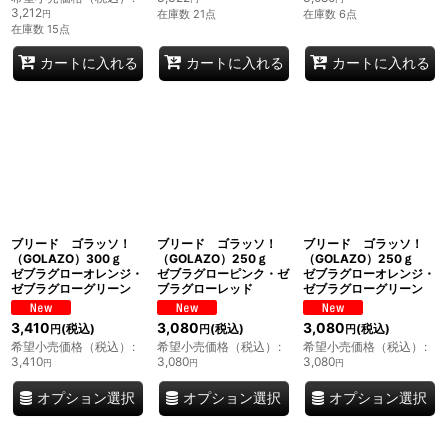
3,212
在庫数 21点
在庫数 6点
円
在庫数 15点
カートに入れる
カートに入れる
カートに入れる
ブリード ゴラッソ！
ブリード ゴラッソ！
ブリード ゴラッソ！
（GOLAZO）300ｇ
（GOLAZO）250ｇ
（GOLAZO）250ｇ
ゼブラグローオレンジ・
ゼブラグローピンク・ゼ
ゼブラグローオレンジ・
ゼブラグローグリーン
ブラグローレッド
ゼブラグローグリーン
3,410
3,080
3,080
(税込)
(税込)
(税込)
円
円
円
希望小売価格（税込）
:
希望小売価格（税込）
:
希望小売価格（税込）
:
3,410
3,080
3,080
円
円
円
オプション選択
オプション選択
オプション選択