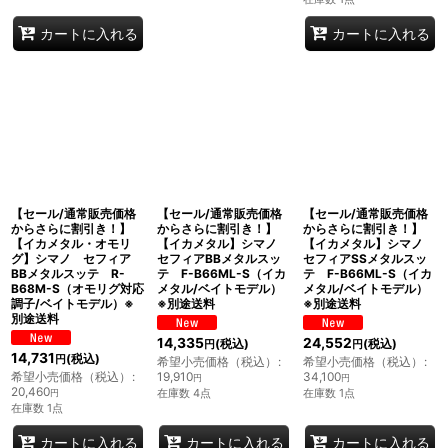
カートに入れる
カートに入れる
【セール/通常販売価格
【セール/通常販売価格
【セール/通常販売価格
からさらに割引き！】
からさらに割引き！】
からさらに割引き！】
【イカメタル・オモリ
【イカメタル】シマノ
【イカメタル】シマノ
グ】シマノ セフィア
セフィアBBメタルスッ
セフィアSSメタルスッ
BBメタルスッテ R-
テ F-B66ML-S（イカ
テ F-B66ML-S（イカ
B68M-S（オモリグ対応
メタル/ベイトモデル）
メタル/ベイトモデル）
調子/ベイトモデル）※
※別途送料
※別途送料
別途送料
14,335
24,552
(税込)
(税込)
円
円
14,731
(税込)
円
希望小売価格（税込）
:
希望小売価格（税込）
:
希望小売価格（税込）
:
19,910
34,100
円
円
20,460
在庫数 4点
在庫数 1点
円
在庫数 1点
カートに入れる
カートに入れる
カートに入れる