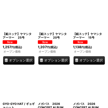
【鉛スッテ】ヤマシタ
【鉛スッテ】ヤマシタ
【鉛スッテ】ヤマシタ
アーマー 25号
アーマー 20号
アーマー 15号
1,257
1,207
1,138
(税込)
(税込)
(税込)
円
円
円
オープン価格
オープン価格
オープン価格
オプション選択
オプション選択
オプション選択
GYO-GYO HAT / ギョギ
メガバス 2026
メガバス 2026
ョハット
CONCEPT ALBUM
CONCEPT ALBUM