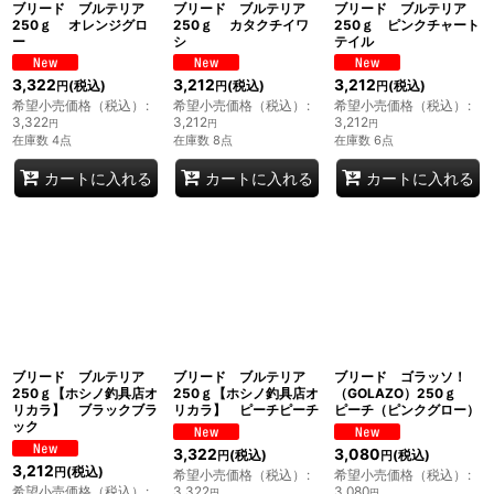
ブリード ブルテリア
ブリード ブルテリア
ブリード ブルテリア
250ｇ オレンジグロ
250ｇ カタクチイワ
250ｇ ピンクチャート
ー
シ
テイル
3,322
3,212
3,212
(税込)
(税込)
(税込)
円
円
円
希望小売価格（税込）
:
希望小売価格（税込）
:
希望小売価格（税込）
:
3,322
3,212
3,212
円
円
円
在庫数 4点
在庫数 8点
在庫数 6点
カートに入れる
カートに入れる
カートに入れる
ブリード ブルテリア
ブリード ブルテリア
ブリード ゴラッソ！
250ｇ【ホシノ釣具店オ
250ｇ【ホシノ釣具店オ
（GOLAZO）250ｇ
リカラ】 ブラックブラ
リカラ】 ピーチピーチ
ピーチ（ピンクグロー）
ック
3,322
3,080
(税込)
(税込)
円
円
3,212
(税込)
円
希望小売価格（税込）
:
希望小売価格（税込）
:
希望小売価格（税込）
:
3,322
3,080
円
円