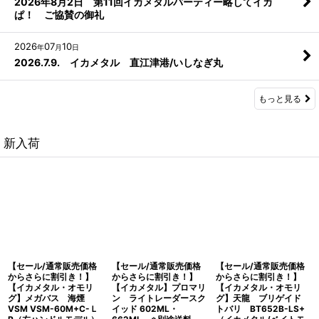
2026年8月2日 第11回イカメタルパーティー略してイカ
ぱ！ ご協賛の御礼
2026
07
10
年
月
日
2026.7.9. イカメタル 直江津港/いしなぎ丸
もっと見る
新入荷
【セール/通常販売価格
【セール/通常販売価格
【セール/通常販売価格
からさらに割引き！】
からさらに割引き！】
からさらに割引き！】
【イカメタル・オモリ
【イカメタル】プロマリ
【イカメタル・オモリ
グ】メガバス 海煙
ン ライトレーダースク
グ】天龍 ブリゲイド
VSM VSM-60M+C-Ｌ
イッド 602ML・
トバリ BT652B-LS+