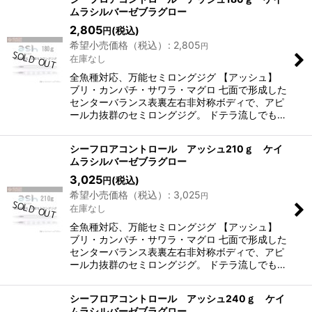
ムラシルバーゼブラグロー
2,805
(税込)
円
希望小売価格（税込）
:
2,805
円
在庫なし
全魚種対応、万能セミロングジグ 【アッシュ】
ブリ・カンパチ・サワラ・マグロ 七面で形成した
センターバランス表裏左右非対称ボディで、アピ
ール力抜群のセミロングジグ。 ドテラ流しでも…
シーフロアコントロール アッシュ210ｇ ケイ
ムラシルバーゼブラグロー
3,025
(税込)
円
希望小売価格（税込）
:
3,025
円
在庫なし
全魚種対応、万能セミロングジグ 【アッシュ】
ブリ・カンパチ・サワラ・マグロ 七面で形成した
センターバランス表裏左右非対称ボディで、アピ
ール力抜群のセミロングジグ。 ドテラ流しでも…
シーフロアコントロール アッシュ240ｇ ケイ
ムラシルバーゼブラグロー