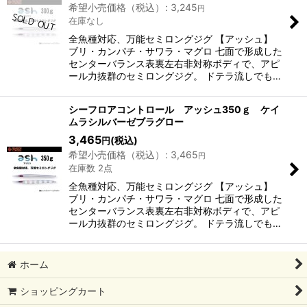
希望小売価格（税込）
:
3,245
円
在庫なし
全魚種対応、万能セミロングジグ 【アッシュ】
ブリ・カンパチ・サワラ・マグロ 七面で形成した
センターバランス表裏左右非対称ボディで、アピ
ール力抜群のセミロングジグ。 ドテラ流しでも…
シーフロアコントロール アッシュ350ｇ ケイ
ムラシルバーゼブラグロー
3,465
(税込)
円
希望小売価格（税込）
:
3,465
円
在庫数 2点
全魚種対応、万能セミロングジグ 【アッシュ】
ブリ・カンパチ・サワラ・マグロ 七面で形成した
センターバランス表裏左右非対称ボディで、アピ
ール力抜群のセミロングジグ。 ドテラ流しでも…
ホーム
ショッピングカート