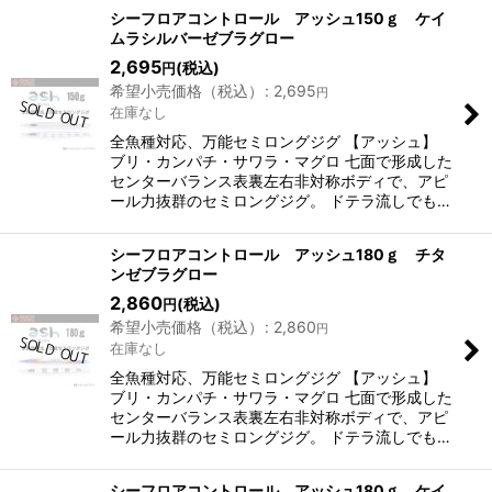
表示数
:
シーフロアコントロール アッシュ150ｇ ケイ
ムラシルバーゼブラグロー
2,695
(税込)
円
並び順
:
希望小売価格（税込）
:
2,695
円
在庫なし
絞り込む
全魚種対応、万能セミロングジグ 【アッシュ】
ブリ・カンパチ・サワラ・マグロ 七面で形成した
センターバランス表裏左右非対称ボディで、アピ
ール力抜群のセミロングジグ。 ドテラ流しでも…
シーフロアコントロール アッシュ180ｇ チタ
ンゼブラグロー
2,860
(税込)
円
希望小売価格（税込）
:
2,860
円
在庫なし
全魚種対応、万能セミロングジグ 【アッシュ】
ブリ・カンパチ・サワラ・マグロ 七面で形成した
センターバランス表裏左右非対称ボディで、アピ
ール力抜群のセミロングジグ。 ドテラ流しでも…
シーフロアコントロール アッシュ180ｇ ケイ