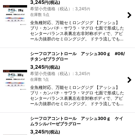
3,245
(税込)
円
希望小売価格（税込）
:
3,245
円
在庫数 5点
全魚種対応、万能セミロングジグ 【アッシュ】
ブリ・カンパチ・サワラ・マグロ 七面で形成した
センターバランス表裏左右非対称ボディで、アピ
ール力抜群のセミロングジグ。 ドテラ流しでも…
シーフロアコントロール アッシュ300ｇ #06/
チタンゼブラグロー
3,245
(税込)
円
希望小売価格（税込）
:
3,245
円
在庫数 1点
全魚種対応、万能セミロングジグ 【アッシュ】
ブリ・カンパチ・サワラ・マグロ 七面で形成した
センターバランス表裏左右非対称ボディで、アピ
ール力抜群のセミロングジグ。 ドテラ流しでも…
シーフロアコントロール アッシュ300ｇ ケイ
ムラシルバーゼブラグロー
3,245
(税込)
円