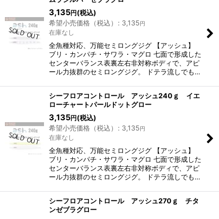
3,135
(税込)
円
希望小売価格（税込）
:
3,135
円
在庫なし
全魚種対応、万能セミロングジグ 【アッシュ】
ブリ・カンパチ・サワラ・マグロ 七面で形成した
センターバランス表裏左右非対称ボディで、アピ
ール力抜群のセミロングジグ。 ドテラ流しでも…
シーフロアコントロール アッシュ240ｇ イエ
ローチャートパールドットグロー
3,135
(税込)
円
希望小売価格（税込）
:
3,135
円
在庫なし
全魚種対応、万能セミロングジグ 【アッシュ】
ブリ・カンパチ・サワラ・マグロ 七面で形成した
センターバランス表裏左右非対称ボディで、アピ
ール力抜群のセミロングジグ。 ドテラ流しでも…
シーフロアコントロール アッシュ270ｇ チタ
ンゼブラグロー