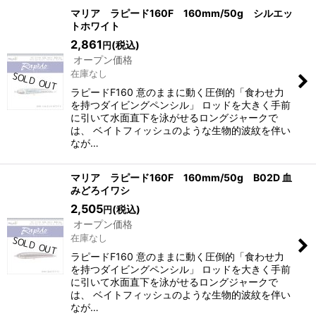
マリア ラピード160F 160mm/50g シルエッ
トホワイト
2,861
(税込)
円
オープン価格
在庫なし
ラピードF160 意のままに動く圧倒的「食わせ力
を持つダイビングペンシル」 ロッドを大きく手前
に引いて水面直下を泳がせるロングジャークで
は、 ベイトフィッシュのような生物的波紋を伴い
なが…
マリア ラピード160F 160mm/50g B02D 血
みどろイワシ
2,505
(税込)
円
オープン価格
在庫なし
ラピードF160 意のままに動く圧倒的「食わせ力
を持つダイビングペンシル」 ロッドを大きく手前
に引いて水面直下を泳がせるロングジャークで
は、 ベイトフィッシュのような生物的波紋を伴い
なが…