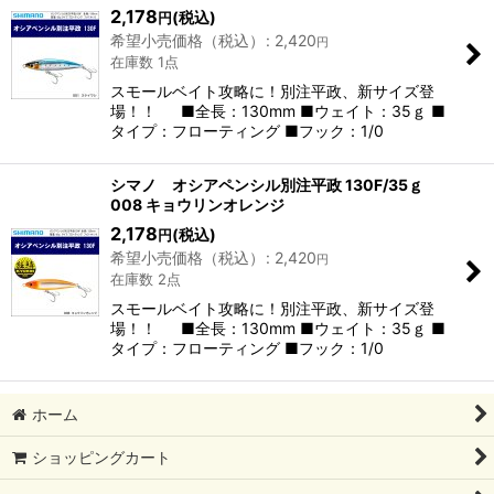
2,178
(税込)
円
希望小売価格（税込）
:
2,420
円
在庫数 1点
スモールベイト攻略に！別注平政、新サイズ登
場！！ ■全長：130mm ■ウェイト：35ｇ ■
タイプ：フローティング ■フック：1/0
シマノ オシアペンシル別注平政 130F/35ｇ
008 キョウリンオレンジ
2,178
(税込)
円
希望小売価格（税込）
:
2,420
円
在庫数 2点
スモールベイト攻略に！別注平政、新サイズ登
場！！ ■全長：130mm ■ウェイト：35ｇ ■
タイプ：フローティング ■フック：1/0
ホーム
ショッピングカート