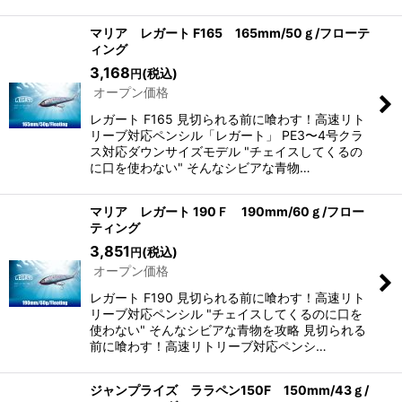
マリア レガート F165 165mm/50ｇ/フローテ
ィング
3,168
(税込)
円
オープン価格
レガート F165 見切られる前に喰わす！高速リト
リーブ対応ペンシル「レガート」 PE3〜4号クラ
ス対応ダウンサイズモデル "チェイスしてくるの
に口を使わない" そんなシビアな青物…
マリア レガート 190Ｆ 190mm/60ｇ/フロー
ティング
3,851
(税込)
円
オープン価格
レガート F190 見切られる前に喰わす！高速リト
リーブ対応ペンシル "チェイスしてくるのに口を
使わない" そんなシビアな青物を攻略 見切られる
前に喰わす！高速リトリーブ対応ペンシ…
ジャンプライズ ララペン150F 150mm/43ｇ/