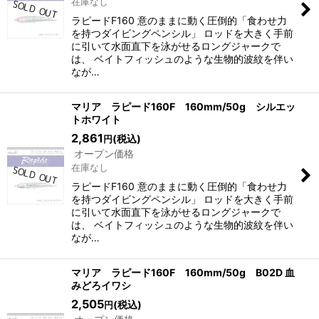
在庫なし
ラピードF160 意のままに動く圧倒的「食わせ力
を持つダイビングペンシル」 ロッドを大きく手前
に引いて水面直下を泳がせるロングジャークで
は、 ベイトフィッシュのような生物的波紋を伴い
なが…
マリア ラピード160F 160mm/50g シルエッ
トホワイト
2,861
(税込)
円
オープン価格
在庫なし
ラピードF160 意のままに動く圧倒的「食わせ力
を持つダイビングペンシル」 ロッドを大きく手前
に引いて水面直下を泳がせるロングジャークで
は、 ベイトフィッシュのような生物的波紋を伴い
なが…
マリア ラピード160F 160mm/50g B02D 血
みどろイワシ
2,505
(税込)
円