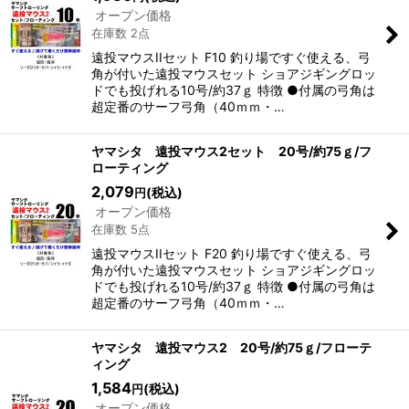
オープン価格
在庫数 2点
遠投マウスIIセット F10 釣り場ですぐ使える、弓
角が付いた遠投マウスセット ショアジギングロッ
ドでも投げれる10号/約37ｇ 特徴 ●付属の弓角は
超定番のサーフ弓角（40ｍｍ・…
ヤマシタ 遠投マウス2セット 20号/約75ｇ/フ
ローティング
2,079
(税込)
円
オープン価格
在庫数 5点
遠投マウスIIセット F20 釣り場ですぐ使える、弓
角が付いた遠投マウスセット ショアジギングロッ
ドでも投げれる10号/約37ｇ 特徴 ●付属の弓角は
超定番のサーフ弓角（40ｍｍ・…
ヤマシタ 遠投マウス2 20号/約75ｇ/フローテ
ィング
1,584
(税込)
円
オープン価格