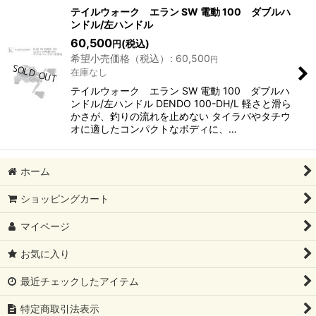
表示数
:
テイルウォーク エラン SW 電動 100 ダブルハ
ンドル/左ハンドル
60,500
(税込)
円
並び順
:
希望小売価格（税込）
:
60,500
円
在庫なし
絞り込む
テイルウォーク エラン SW 電動 100 ダブルハ
ンドル/左ハンドル DENDO 100-DH/L 軽さと滑ら
かさが、釣りの流れを止めない タイラバやタチウ
オに適したコンパクトなボディに、…
ホーム
ショッピングカート
マイページ
お気に入り
最近チェックしたアイテム
特定商取引法表示