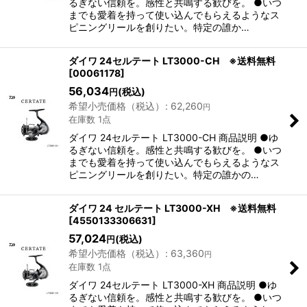
るぎない信頼を。感性と共鳴する歓びを。 ●いつ
までも愛着を持って使い込んでもらえるようなス
ピニングリールを創りたい。特定の誰か…
ダイワ 24セルテート LT3000-CH ※送料無料
[
00061178
]
56,034
(税込)
円
希望小売価格（税込）
:
62,260
円
在庫数 1点
ダイワ 24セルテート LT3000-CH 商品説明 ●ゆ
るぎない信頼を。感性と共鳴する歓びを。 ●いつ
までも愛着を持って使い込んでもらえるようなス
ピニングリールを創りたい。特定の誰かの…
ダイワ 24 セルテート LT3000-XH ※送料無料
[
4550133306631
]
57,024
(税込)
円
希望小売価格（税込）
:
63,360
円
在庫数 1点
ダイワ 24セルテート LT3000-XH 商品説明 ●ゆ
るぎない信頼を。感性と共鳴する歓びを。 ●いつ