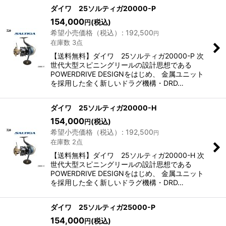
表示数
:
ダイワ 25ソルティガ20000-P
154,000
(税込)
円
希望小売価格（税込）
:
192,500
円
並び順
:
在庫数 3点
【送料無料】ダイワ 25ソルティガ20000-P 次
絞り込む
世代大型スピニングリールの設計思想である
POWERDRIVE DESIGNをはじめ、 金属ユニット
を採用した全く新しいドラグ機構・DRD…
ダイワ 25ソルティガ20000-H
154,000
(税込)
円
希望小売価格（税込）
:
192,500
円
在庫数 2点
【送料無料】ダイワ 25ソルティガ20000-H 次
世代大型スピニングリールの設計思想である
POWERDRIVE DESIGNをはじめ、 金属ユニット
を採用した全く新しいドラグ機構・DRD…
ダイワ 25ソルティガ25000-P
154,000
(税込)
円