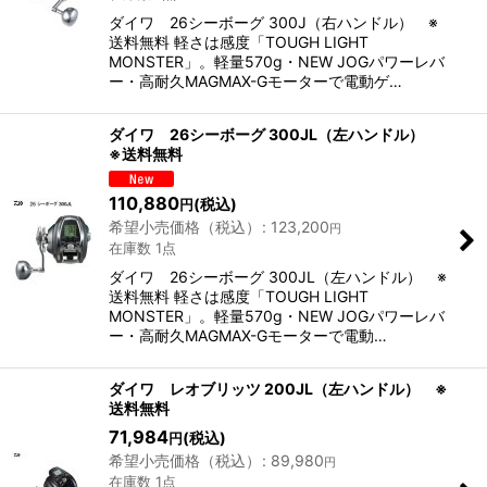
ダイワ 26シーボーグ 300J（右ハンドル） ※
送料無料 軽さは感度「TOUGH LIGHT
MONSTER」。軽量570g・NEW JOGパワーレバ
ー・高耐久MAGMAX-Gモーターで電動ゲ…
ダイワ 26シーボーグ 300JL（左ハンドル）
※送料無料
110,880
(税込)
円
希望小売価格（税込）
:
123,200
円
在庫数 1点
ダイワ 26シーボーグ 300JL（左ハンドル） ※
送料無料 軽さは感度「TOUGH LIGHT
MONSTER」。軽量570g・NEW JOGパワーレバ
ー・高耐久MAGMAX-Gモーターで電動…
ダイワ レオブリッツ 200JL（左ハンドル） ※
送料無料
71,984
(税込)
円
希望小売価格（税込）
:
89,980
円
在庫数 1点