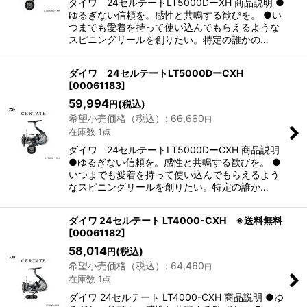
ダイワ 24セルテートLT5000DーXH 商品説明 ●
ゆるぎない信頼を。感性と共鳴する歓びを。 ●い
つまでも愛着を持って使い込んでもらえるような
スピニングリールを創りたい。特定の誰かの…
ダイワ 24セルテートLT5000DーCXH
[
00061183
]
59,994
(税込)
円
希望小売価格（税込）
:
66,660
円
在庫数 1点
ダイワ 24セルテートLT5000DーCXH 商品説明
●ゆるぎない信頼を。感性と共鳴する歓びを。 ●
いつまでも愛着を持って使い込んでもらえるよう
なスピニングリールを創りたい。特定の誰か…
ダイワ 24セルテート LT4000-CXH ※送料無料
[
00061182
]
58,014
(税込)
円
希望小売価格（税込）
:
64,460
円
在庫数 1点
ダイワ 24セルテート LT4000-CXH 商品説明 ●ゆ