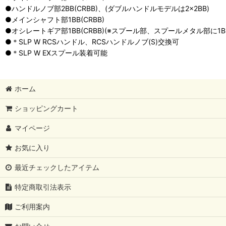
●ハンドルノブ部2BB(CRBB)、(ダブルハンドルモデルは2×2BB)
●メインシャフト部1BB(CRBB)
●オシレートギア部1BB(CRBB)(※スプール部、スプールメタル部に1
●＊SLP W RCSハンドル、RCSハンドルノブ(S)交換可
●＊SLP W EXスプール装着可能
ホーム
ショッピングカート
マイページ
お気に入り
最近チェックしたアイテム
特定商取引法表示
ご利用案内