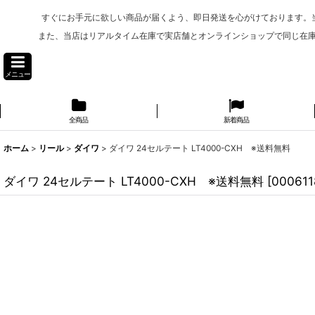
すぐにお手元に欲しい商品が届くよう、即日発送を心がけております。
また、当店はリアルタイム在庫で実店舗とオンラインショップで同じ在
メニュー
全商品
新着商品
ホーム
>
リール
>
ダイワ
>
ダイワ 24セルテート LT4000-CXH ※送料無料
ダイワ 24セルテート LT4000-CXH ※送料無料
[
000611