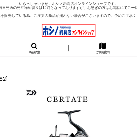
いらっしゃいませ。ホシノ釣具店オンラインショップです。
当日発送の発注締め切りは14時となっておりますが、お急ぎの方はお電話にてご一
庫を販売している為、ご注文の商品が揃わない場合がございますので、予めご了承く
商品検索
ご利用案内
82
]