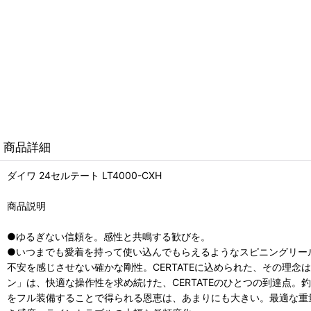
商品詳細
ダイワ 24セルテート LT4000-CXH
商品説明
●ゆるぎない信頼を。感性と共鳴する歓びを。
●いつまでも愛着を持って使い込んでもらえるようなスピニングリー
不安を感じさせない確かな剛性。CERTATEに込められた、その理念
ン」は、快適な操作性を求め続けた、CERTATEのひとつの到達点
をフル装備することで得られる恩恵は、あまりにも大きい。最適な重