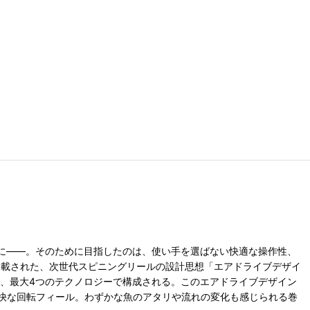
に――。そのために目指したのは、使い手を選ばない快適な操作性、
Eに搭載された、次世代スピニングリールの設計思想「エアドライブデザイ
で、最大4つのテクノロジーで構成される。このエアドライブデザイン
快な回転フィール。わずかな魚のアタリや流れの変化も感じられる巻