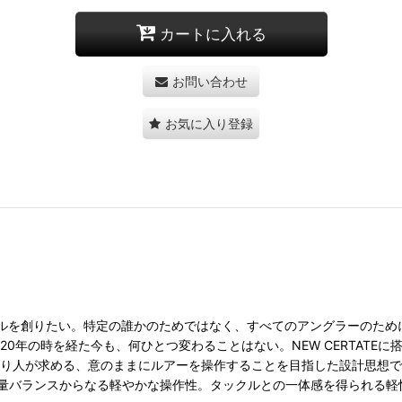
カートに入れる
お問い合わせ
お気に入り登録
ルを創りたい。特定の誰かのためではなく、すべてのアングラーのため
は20年の時を経た今も、何ひとつ変わることはない。NEW CERTAT
。釣り人が求める、意のままにルアーを操作することを目指した設計思想
量バランスからなる軽やかな操作性。タックルとの一体感を得られる軽