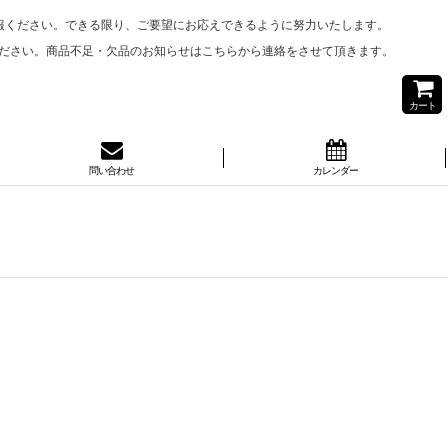
報ください。できる限り、ご要望にお応えできるように努力いたします。
ださい。商品不足・欠品のお知らせはこちらから連絡をさせて頂きます。
カート
問い合わせ
カレンダー