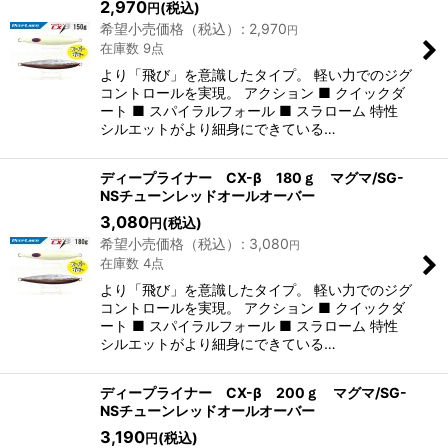
2,970
(税込)
円
希望小売価格（税込）
:
2,970
円
在庫数 9点
より「飛び」を意識したタイプ。 軽い力でのジグ
コントロールを実現。 アクション ■ クイックダ
ート ■ スパイラルフォール ■ スラローム 特性
シルエットがより細身にできている…
ディープライナー CX-β 180ｇ マグマ/SG-
NSチューンレッドオールオーバー
3,080
(税込)
円
希望小売価格（税込）
:
3,080
円
在庫数 4点
より「飛び」を意識したタイプ。 軽い力でのジグ
コントロールを実現。 アクション ■ クイックダ
ート ■ スパイラルフォール ■ スラローム 特性
シルエットがより細身にできている…
ディープライナー CX-β 200ｇ マグマ/SG-
NSチューンレッドオールオーバー
3,190
(税込)
円