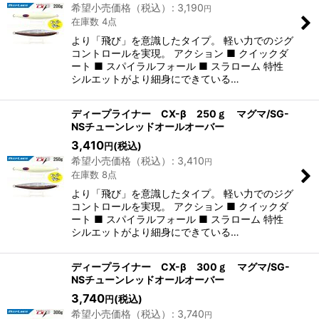
希望小売価格（税込）
:
3,190
円
在庫数 4点
より「飛び」を意識したタイプ。 軽い力でのジグ
コントロールを実現。 アクション ■ クイックダ
ート ■ スパイラルフォール ■ スラローム 特性
シルエットがより細身にできている…
ディープライナー CX-β 250ｇ マグマ/SG-
NSチューンレッドオールオーバー
3,410
(税込)
円
希望小売価格（税込）
:
3,410
円
在庫数 8点
より「飛び」を意識したタイプ。 軽い力でのジグ
コントロールを実現。 アクション ■ クイックダ
ート ■ スパイラルフォール ■ スラローム 特性
シルエットがより細身にできている…
ディープライナー CX-β 300ｇ マグマ/SG-
NSチューンレッドオールオーバー
3,740
(税込)
円
希望小売価格（税込）
:
3,740
円