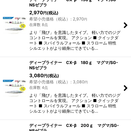
NSゼブラ
2,970
(税込)
円
希望小売価格（税込）
:
2,970
円
在庫数 8点
より「飛び」を意識したタイプ。 軽い力でのジグ
コントロールを実現。 アクション ■ クイックダ
ート ■ スパイラルフォール ■ スラローム 特性
シルエットがより細身にできている…
ディープライナー CX-β 180ｇ マグマ/SG-
NSゼブラ
3,080
(税込)
円
希望小売価格（税込）
:
3,080
円
在庫数 4点
より「飛び」を意識したタイプ。 軽い力でのジグ
コントロールを実現。 アクション ■ クイックダ
ート ■ スパイラルフォール ■ スラローム 特性
シルエットがより細身にできている…
ディープライナー CX-β 200ｇ マグマ/SG-
NSゼブラ