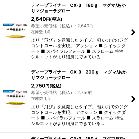
表示数
:
ディープライナー CX-β 180ｇ マグマ/あか
りマジョーラグロー
2,640
(税込)
円
並び順
:
希望小売価格（税込）
:
2,640
円
在庫数 1点
絞り込む
より「飛び」を意識したタイプ。 軽い力でのジグ
コントロールを実現。 アクション ■ クイックダ
ート ■ スパイラルフォール ■ スラローム 特性
シルエットがより細身にできている…
ディープライナー CX-β 200ｇ マグマ/あか
りマジョーラグロー
2,750
(税込)
円
希望小売価格（税込）
:
2,750
円
在庫数 1点
より「飛び」を意識したタイプ。 軽い力でのジグ
コントロールを実現。 アクション ■ クイックダ
ート ■ スパイラルフォール ■ スラローム 特性
シルエットがより細身にできている…
ディープライナー CX-β 150ｇ マグマ/SG-