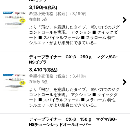
3,190
(税込)
円
希望小売価格（税込）
:
3,190
円
在庫数 5点
より「飛び」を意識したタイプ。 軽い力でのジグ
コントロールを実現。 アクション ■ クイックダ
ート ■ スパイラルフォール ■ スラローム 特性
シルエットがより細身にできている…
ディープライナー CX-β 250ｇ マグマ/SG-
NSゼブラ
3,410
(税込)
円
希望小売価格（税込）
:
3,410
円
在庫数 3点
より「飛び」を意識したタイプ。 軽い力でのジグ
コントロールを実現。 アクション ■ クイックダ
ート ■ スパイラルフォール ■ スラローム 特性
シルエットがより細身にできている…
ディープライナー CX-β 150ｇ マグマ/SG-
NSチューンレッドオールオーバー