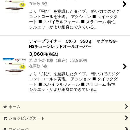
在庫数 6点
より「飛び」を意識したタイプ。 軽い力でのジグ
コントロールを実現。 アクション ■ クイックダ
ート ■ スパイラルフォール ■ スラローム 特性
シルエットがより細身にできている…
ディープライナー CX-β 350ｇ マグマ/SG-
NSチューンレッドオールオーバー
3,960
(税込)
円
希望小売価格（税込）
:
3,960
円
在庫数 6点
より「飛び」を意識したタイプ。 軽い力でのジグ
コントロールを実現。 アクション ■ クイックダ
ート ■ スパイラルフォール ■ スラローム 特性
シルエットがより細身にできている…
ホーム
ショッピングカート
マイページ