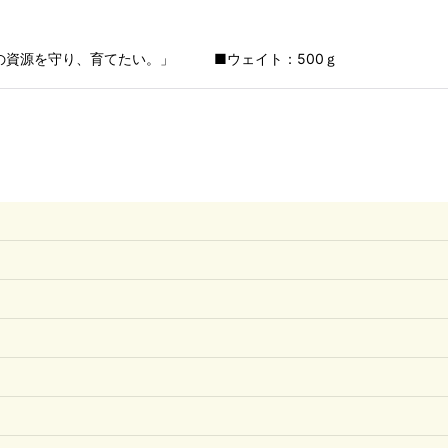
海の資源を守り、育てたい。」 ■ウェイト：500ｇ
絞り込む