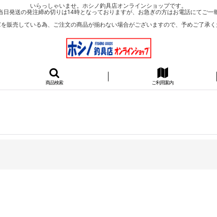
いらっしゃいませ。ホシノ釣具店オンラインショップです。
当日発送の発注締め切りは14時となっておりますが、お急ぎの方はお電話にてご一
庫を販売している為、ご注文の商品が揃わない場合がございますので、予めご了承く
商品検索
ご利用案内