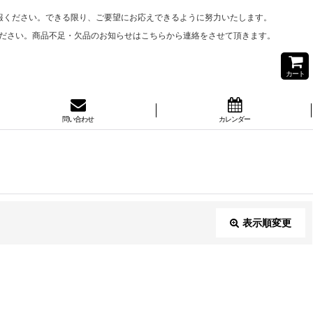
報ください。できる限り、ご要望にお応えできるように努力いたします。
ださい。商品不足・欠品のお知らせはこちらから連絡をさせて頂きます。
カート
問い合わせ
カレンダー
表示順変更
閉じる