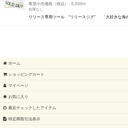
希望小売価格（税込）
:
5,500
円
並び順
:
在庫なし
リリース専用ツール ”リリースジグ” 「大好きな
ホーム
ショッピングカート
マイページ
お気に入り
最近チェックしたアイテム
特定商取引法表示