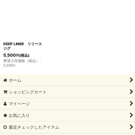
表示数
:
並び順
:
絞り込む
DEEP LINER リリース
ジグ
5,500
(税込)
円
希望小売価格（税込）
:
5,500
円
ホーム
ショッピングカート
マイページ
お気に入り
最近チェックしたアイテム