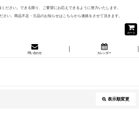
報ください。できる限り、ご要望にお応えできるように努力いたします。
ださい。商品不足・欠品のお知らせはこちらから連絡をさせて頂きます。
カート
問い合わせ
カレンダー
表示順変更
閉じる