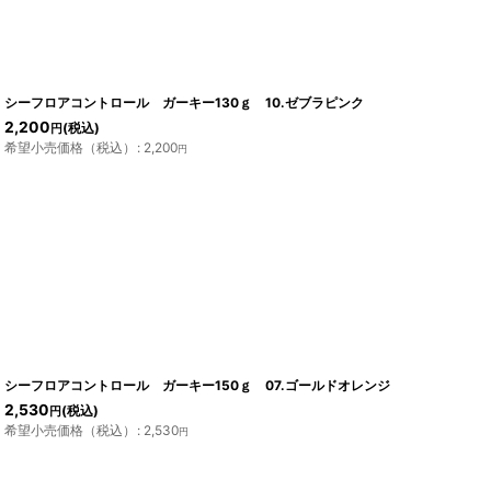
シーフロアコントロール ガーキー130ｇ 10.ゼブラピンク
2,200
(税込)
円
希望小売価格（税込）
:
2,200
円
シーフロアコントロール ガーキー150ｇ 07.ゴールドオレンジ
2,530
(税込)
円
希望小売価格（税込）
:
2,530
円