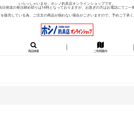
いらっしゃいませ。ホシノ釣具店オンラインショップです。
当日発送の発注締め切りは14時となっておりますが、お急ぎの方はお電話にてご一
庫を販売している為、ご注文の商品が揃わない場合がございますので、予めご了承く
商品検索
ご利用案内