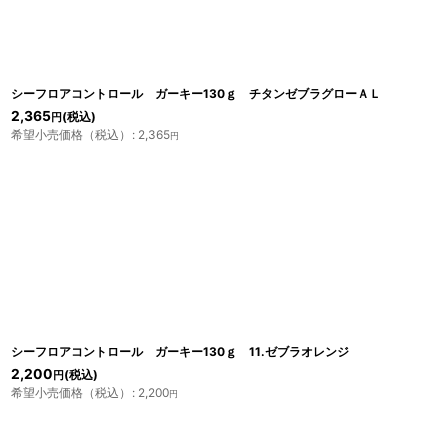
並び順
:
シーフロアコントロール ガーキー130ｇ チタンゼブラグローＡＬ
2,365
(税込)
円
希望小売価格（税込）
:
2,365
円
シーフロアコントロール ガーキー130ｇ 11.ゼブラオレンジ
2,200
(税込)
円
希望小売価格（税込）
:
2,200
円