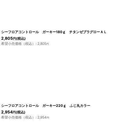
シーフロアコントロール ガーキー180ｇ チタンゼブラグローＡＬ
2,805
(税込)
円
希望小売価格（税込）
:
2,805
円
シーフロアコントロール ガーキー220ｇ ふじ丸カラー
2,954
(税込)
円
希望小売価格（税込）
:
2,954
円