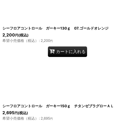
絞り込む
シーフロアコントロール ガーキー130ｇ 07.ゴールドオレンジ
2,200
(税込)
円
希望小売価格（税込）
:
2,200
円
カートに入れる
シーフロアコントロール ガーキー150ｇ チタンゼブラグローＡＬ
2,695
(税込)
円
希望小売価格（税込）
:
2,695
円