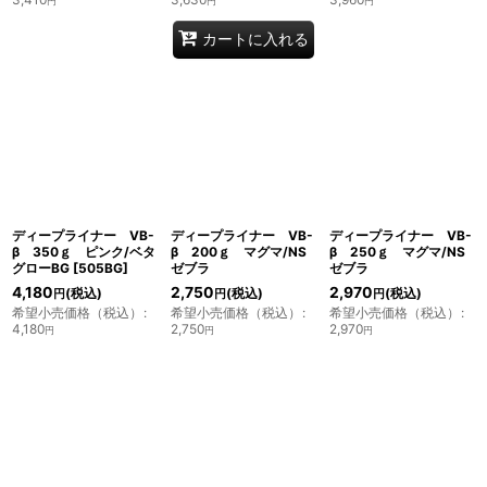
円
円
円
カートに入れる
ディープライナー VB-
ディープライナー VB-
ディープライナー VB-
β 350ｇ ピンク/ベタ
β 200ｇ マグマ/NS
β 250ｇ マグマ/NS
グローBG
[
505BG
]
ゼブラ
ゼブラ
4,180
2,750
2,970
(税込)
(税込)
(税込)
円
円
円
希望小売価格（税込）
:
希望小売価格（税込）
:
希望小売価格（税込）
:
4,180
2,750
2,970
円
円
円