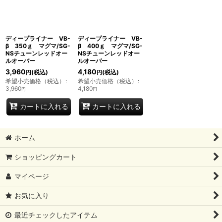
ディープライナー VB-
ディープライナー VB-
β 350ｇ マグマ/SG-
β 400ｇ マグマ/SG-
NSチューンレッドオー
NSチューンレッドオー
ルオーバー
ルオーバー
3,960
4,180
(税込)
(税込)
円
円
希望小売価格（税込）
:
希望小売価格（税込）
:
3,960
4,180
円
円
カートに入れる
カートに入れる
ホーム
ショッピングカート
マイページ
お気に入り
最近チェックしたアイテム