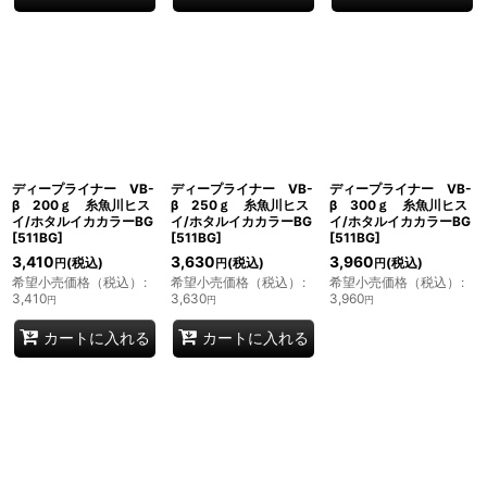
ディープライナー VB-
ディープライナー VB-
ディープライナー VB-
β 200ｇ 糸魚川ヒス
β 250ｇ 糸魚川ヒス
β 300ｇ 糸魚川ヒス
イ/ホタルイカカラーBG
イ/ホタルイカカラーBG
イ/ホタルイカカラーBG
[
511BG
]
[
511BG
]
[
511BG
]
3,410
3,630
3,960
(税込)
(税込)
(税込)
円
円
円
希望小売価格（税込）
:
希望小売価格（税込）
:
希望小売価格（税込）
:
3,410
3,630
3,960
円
円
円
カートに入れる
カートに入れる