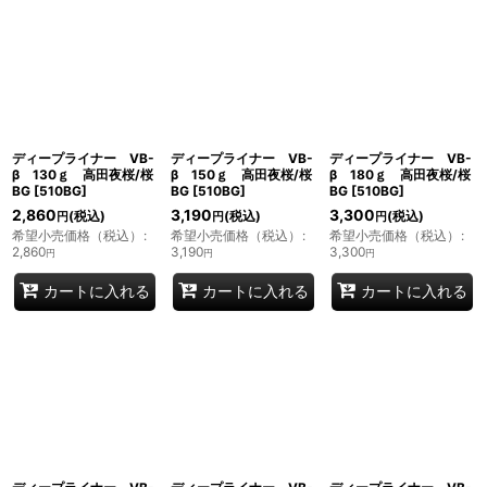
表示数
:
並び順
:
絞り込む
ディープライナー VB-
ディープライナー VB-
ディープライナー VB-
β 130ｇ 高田夜桜/桜
β 150ｇ 高田夜桜/桜
β 180ｇ 高田夜桜/桜
BG
[
510BG
]
BG
[
510BG
]
BG
[
510BG
]
2,860
3,190
3,300
(税込)
(税込)
(税込)
円
円
円
希望小売価格（税込）
:
希望小売価格（税込）
:
希望小売価格（税込）
:
2,860
3,190
3,300
円
円
円
カートに入れる
カートに入れる
カートに入れる