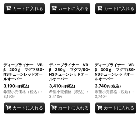
カートに入れる
カートに入れる
カートに入れる
ディープライナー VB-
ディープライナー VB-
ディープライナー VB-
β 200ｇ マグマ/SG-
β 250ｇ マグマ/SG-
β 300ｇ マグマ/SG-
NSチューンレッドオー
NSチューンレッドオー
NSチューンレッドオー
ルオーバー
ルオーバー
ルオーバー
3,190
3,410
3,740
(税込)
(税込)
(税込)
円
円
円
希望小売価格（税込）
:
希望小売価格（税込）
:
希望小売価格（税込）
:
3,190
3,410
3,740
円
円
円
カートに入れる
カートに入れる
カートに入れる