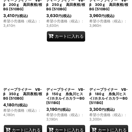
ディープライナー VB-
ディープライナー VB-
ディープライナー VB-
β 200ｇ 高田夜桜/桜
β 250ｇ 高田夜桜/桜
β 300ｇ 高田夜桜/桜
BG
[
510BG
]
BG
[
510BG
]
BG
[
510BG
]
3,410
3,630
3,960
(税込)
(税込)
(税込)
円
円
円
希望小売価格（税込）
:
希望小売価格（税込）
:
希望小売価格（税込）
:
3,410
3,630
3,960
円
円
円
カートに入れる
ディープライナー VB-
ディープライナー VB-
ディープライナー VB-
β 350ｇ 高田夜桜/桜
β 150ｇ 糸魚川ヒス
β 180ｇ 糸魚川ヒス
BG
[
510BG
]
イ/ホタルイカカラーBG
イ/ホタルイカカラーBG
[
511BG
]
[
511BG
]
4,180
(税込)
円
3,190
3,300
(税込)
(税込)
円
円
希望小売価格（税込）
:
4,180
希望小売価格（税込）
:
希望小売価格（税込）
:
円
3,190
3,300
円
円
カートに入れる
カートに入れる
カートに入れる