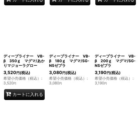
ディープライナー VB-
ディープライナー VB-
ディープライナー VB-
β 350ｇ マグマ/あか
β 180ｇ マグマ/SG-
β 200ｇ マグマ/SG-
りマジョーラグロー
NSゼブラ
NSゼブラ
3,520
3,080
3,190
(税込)
(税込)
(税込)
円
円
円
希望小売価格（税込）
:
希望小売価格（税込）
:
希望小売価格（税込）
:
3,520
3,080
3,190
円
円
円
カートに入れる