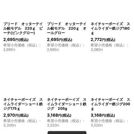
ブリード オッターテイ
ブリード オッターテイ
ネイチャーボーイズ ス
ル鉛モデル 220ｇ ピ
ル鉛モデル 220ｇ オ
イムライダー鉄ジグ180
ーチ(ピンクグロー)
ールグロー
ｇ
2,695
2,695
2,772
(税込)
(税込)
(税込)
円
円
円
希望小売価格（税込）
:
希望小売価格（税込）
:
希望小売価格（税込）
:
2,695
2,695
3,080
円
円
円
ネイチャーボーイズ ス
ネイチャーボーイズ ス
ネイチャーボーイズ ス
イムライダーショート鉄
イムライダーショート鉄
イムライダー鉄ジグ200
ジグ175ｇ
ジグ 205g
ｇ
2,970
3,168
3,168
(税込)
(税込)
(税込)
円
円
円
希望小売価格（税込）
:
希望小売価格（税込）
:
希望小売価格（税込）
:
3,300
3,520
3,520
円
円
円