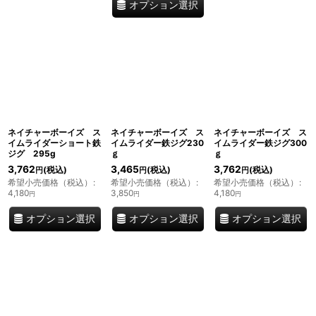
オプション選択
ネイチャーボーイズ ス
ネイチャーボーイズ ス
ネイチャーボーイズ ス
イムライダーショート鉄
イムライダー鉄ジグ230
イムライダー鉄ジグ300
ジグ 295g
ｇ
ｇ
3,762
3,465
3,762
(税込)
(税込)
(税込)
円
円
円
希望小売価格（税込）
:
希望小売価格（税込）
:
希望小売価格（税込）
:
4,180
3,850
4,180
円
円
円
オプション選択
オプション選択
オプション選択