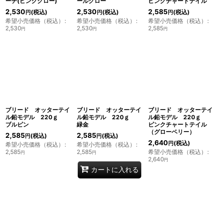
ーチ(ピンクグロー)
ールグロー
ピンクチャートテイル
2,530
2,530
2,585
(税込)
(税込)
(税込)
円
円
円
希望小売価格（税込）
:
希望小売価格（税込）
:
希望小売価格（税込）
:
2,530
2,530
2,585
円
円
円
ブリード オッターテイ
ブリード オッターテイ
ブリード オッターテイ
ル鉛モデル 220ｇ
ル鉛モデル 220ｇ
ル鉛モデル 220ｇ
ブルピン
緑金
ピンクチャートテイル
（グローベリー）
2,585
2,585
(税込)
(税込)
円
円
2,640
(税込)
円
希望小売価格（税込）
:
希望小売価格（税込）
:
2,585
2,585
希望小売価格（税込）
:
円
円
2,640
円
カートに入れる