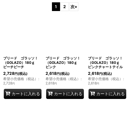
サブカテゴリ
:
1
2
次
»
表示数
:
並び順
:
絞り込む
ブリード ゴラッソ！
ブリード ゴラッソ！
ブリード ゴラッソ！
（GOLAZO）180ｇ
（GOLAZO）180ｇ
（GOLAZO）180ｇ
ピーチピーチ
ピンク
ピンクチャートテイル
2,728
2,618
2,618
(税込)
(税込)
(税込)
円
円
円
希望小売価格（税込）
:
希望小売価格（税込）
:
希望小売価格（税込）
:
2,728
2,618
2,618
円
円
円
カートに入れる
カートに入れる
カートに入れる