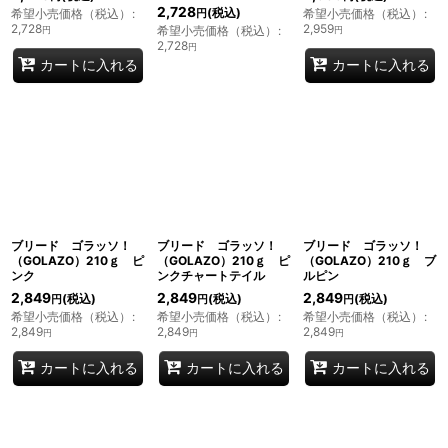
2,728
(税込)
希望小売価格（税込）
:
希望小売価格（税込）
:
円
2,728
2,959
希望小売価格（税込）
:
円
円
2,728
円
カートに入れる
カートに入れる
ブリード ゴラッソ！
ブリード ゴラッソ！
ブリード ゴラッソ！
（GOLAZO）210ｇ ピ
（GOLAZO）210ｇ ピ
（GOLAZO）210ｇ ブ
ンク
ンクチャートテイル
ルピン
2,849
2,849
2,849
(税込)
(税込)
(税込)
円
円
円
希望小売価格（税込）
:
希望小売価格（税込）
:
希望小売価格（税込）
:
2,849
2,849
2,849
円
円
円
カートに入れる
カートに入れる
カートに入れる