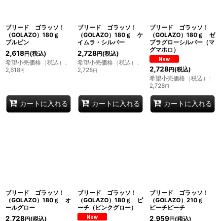
ブリード ゴラッソ！
ブリード ゴラッソ！
ブリード ゴラッソ！
（GOLAZO）180ｇ
（GOLAZO）180ｇ ケ
（GOLAZO）180ｇ ゼ
ブルピン
イムラ・シルバー
ブラグローシルバー（マ
グマホロ）
2,618
2,728
(税込)
(税込)
円
円
希望小売価格（税込）
:
希望小売価格（税込）
:
2,728
(税込)
2,618
2,728
円
円
円
希望小売価格（税込）
:
2,728
円
カートに入れる
カートに入れる
カートに入れる
ブリード ゴラッソ！
ブリード ゴラッソ！
ブリード ゴラッソ！
（GOLAZO）180ｇ オ
（GOLAZO）180ｇ ピ
（GOLAZO）210ｇ
ールグロー
ーチ（ピンクグロー）
ピーチピーチ
2,728
2,959
(税込)
(税込)
円
円