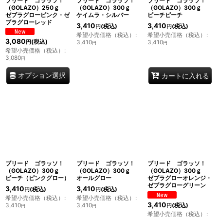
ブリード ゴラッソ！
ブリード ゴラッソ！
ブリード ゴラッソ！
（GOLAZO）250ｇ
（GOLAZO）300ｇ
（GOLAZO）300ｇ
ゼブラグローピンク・ゼ
ケイムラ・シルバー
ピーチピーチ
ブラグローレッド
3,410
3,410
(税込)
(税込)
円
円
希望小売価格（税込）
:
希望小売価格（税込）
:
3,080
(税込)
3,410
3,410
円
円
円
希望小売価格（税込）
:
3,080
円
オプション選択
カートに入れる
ブリード ゴラッソ！
ブリード ゴラッソ！
ブリード ゴラッソ！
（GOLAZO）300ｇ
（GOLAZO）300ｇ
（GOLAZO）300ｇ
ピーチ（ピンクグロー）
オールグロー
ゼブラグローオレンジ・
ゼブラグローグリーン
3,410
3,410
(税込)
(税込)
円
円
希望小売価格（税込）
:
希望小売価格（税込）
:
3,410
(税込)
3,410
3,410
円
円
円
希望小売価格（税込）
: