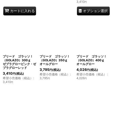
3,410
円
オプション選択
カートに入れる
ブリード ゴラッソ！
ブリード ゴラッソ！
ブリード ゴラッソ！
（GOLAZO）300ｇ
（GOLAZO）350ｇ
（GOLAZO）400ｇ
ゼブラグローピンク・ゼ
オールグロー
オールグロー
ブラグローレッド
3,795
4,026
(税込)
(税込)
円
円
3,410
(税込)
円
希望小売価格（税込）
:
希望小売価格（税込）
:
希望小売価格（税込）
:
3,795
4,026
円
円
3,410
円