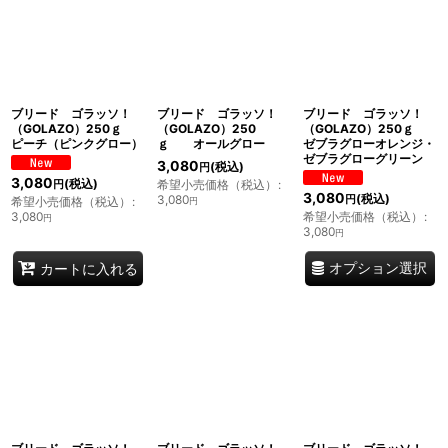
ブリード ゴラッソ！
ブリード ゴラッソ！
ブリード ゴラッソ！
（GOLAZO）250ｇ
（GOLAZO）250
（GOLAZO）250ｇ
ピーチ（ピンクグロー）
ｇ オールグロー
ゼブラグローオレンジ・
ゼブラグローグリーン
3,080
(税込)
円
3,080
(税込)
希望小売価格（税込）
:
円
3,080
(税込)
3,080
円
希望小売価格（税込）
:
円
3,080
希望小売価格（税込）
:
円
3,080
円
オプション選択
カートに入れる