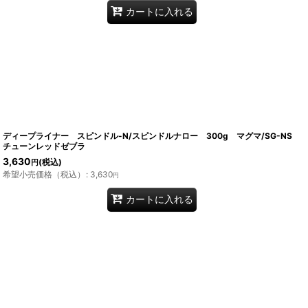
カートに入れる
ディープライナー スピンドル-N/スピンドルナロー 300g マグマ/SG-NS
チューンレッドゼブラ
3,630
(税込)
円
希望小売価格（税込）
:
3,630
円
カートに入れる