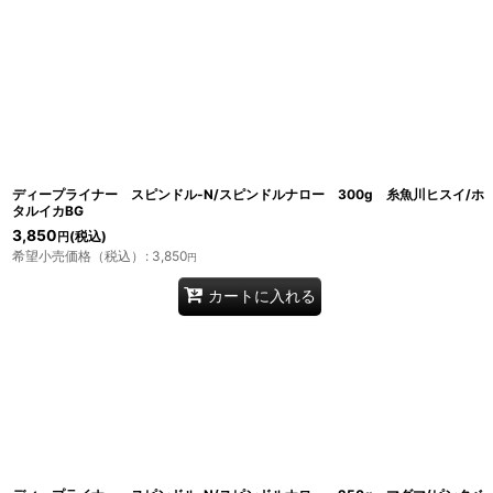
ディープライナー スピンドル-N/スピンドルナロー 300g 糸魚川ヒスイ/ホ
タルイカBG
3,850
(税込)
円
希望小売価格（税込）
:
3,850
円
カートに入れる