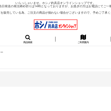
いらっしゃいませ。ホシノ釣具店オンラインショップです。
当日発送の発注締め切りは14時となっておりますが、お急ぎの方はお電話にてご一
庫を販売している為、ご注文の商品が揃わない場合がございますので、予めご了承く
商品検索
ご利用案内
ロー