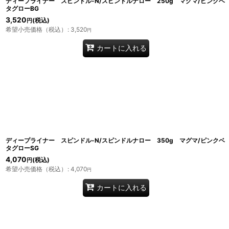
ディープライナー スピンドル-N/スピンドルナロー 250g マグマ/ピンクベ
タグローBG
3,520
(税込)
円
希望小売価格（税込）
:
3,520
円
カートに入れる
ディープライナー スピンドル-N/スピンドルナロー 350g マグマ/ピンクベ
タグローSG
4,070
(税込)
円
希望小売価格（税込）
:
4,070
円
カートに入れる