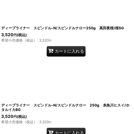
ディープライナー スピンドル-N/スピンドルナロー250g 高田夜桜/桜SG
3,520
(税込)
円
希望小売価格（税込）
:
3,520
円
カートに入れる
ディープライナー スピンドル-N/スピンドルナロー 250g 糸魚川ヒスイ/ホ
タルイカBG
3,520
(税込)
円
希望小売価格（税込）
:
3,520
円
カートに入れる