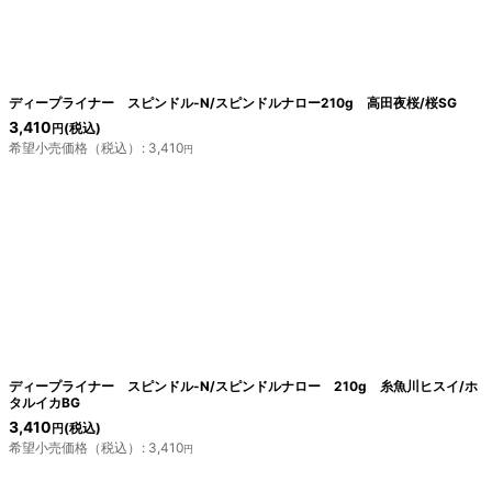
絞り込む
ディープライナー スピンドル-N/スピンドルナロー210g 高田夜桜/桜SG
3,410
(税込)
円
希望小売価格（税込）
:
3,410
円
ディープライナー スピンドル-N/スピンドルナロー 210g 糸魚川ヒスイ/ホ
タルイカBG
3,410
(税込)
円
希望小売価格（税込）
:
3,410
円