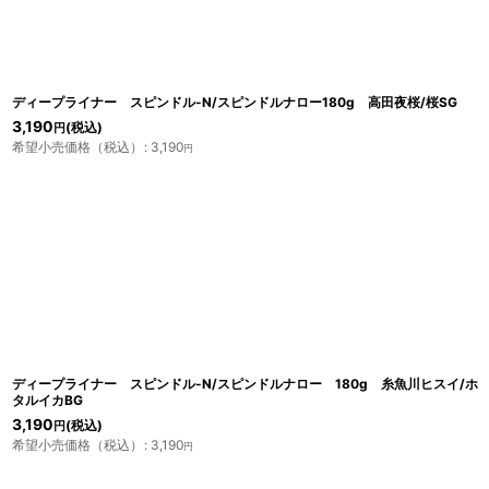
並び順
:
ディープライナー スピンドル-N/スピンドルナロー180g 高田夜桜/桜SG
3,190
(税込)
円
希望小売価格（税込）
:
3,190
円
ディープライナー スピンドル-N/スピンドルナロー 180g 糸魚川ヒスイ/ホ
タルイカBG
3,190
(税込)
円
希望小売価格（税込）
:
3,190
円