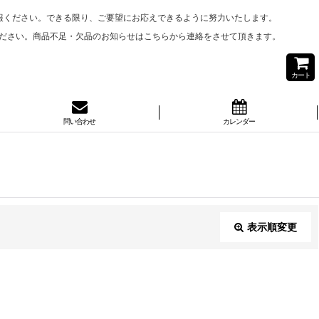
報ください。できる限り、ご要望にお応えできるように努力いたします。
ださい。商品不足・欠品のお知らせはこちらから連絡をさせて頂きます。
カート
問い合わせ
カレンダー
表示順変更
閉じる