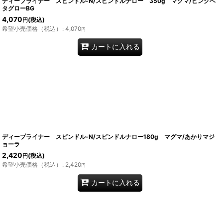
ディープライナー スピンドル-N/スピンドルナロー 350g マグマ/ピンクベ
タグローBG
4,070
(税込)
円
希望小売価格（税込）
:
4,070
円
カートに入れる
ディープライナー スピンドル-N/スピンドルナロー180g マグマ/あかりマジ
ョーラ
2,420
(税込)
円
希望小売価格（税込）
:
2,420
円
カートに入れる