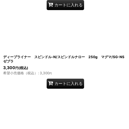
カートに入れる
ディープライナー スピンドル-N/スピンドルナロー 250g マグマ/SG-NS
ゼブラ
3,300
(税込)
円
希望小売価格（税込）
:
3,300
円
カートに入れる