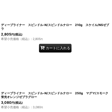
ディープライナー スピンドル-N/スピンドルナロー 210g スケイル/NSゼブ
ラ
2,805
(税込)
円
希望小売価格（税込）
:
2,805
円
カートに入れる
ディープライナー スピンドル-N/スピンドルナロー 250g マグマ/スモーク
蛍光オレンジゼブラグロー
3,080
(税込)
円
希望小売価格（税込）
:
3,080
円