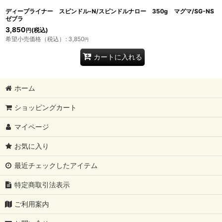
ディープライナー スピンドル-N/スピンドルナロー 350g マグマ/SG-NS
ゼブラ
3,850
(税込)
円
希望小売価格（税込）
:
3,850
円
カートに入れる
ホーム
ショッピングカート
マイページ
お気に入り
最近チェックしたアイテム
特定商取引法表示
ご利用案内