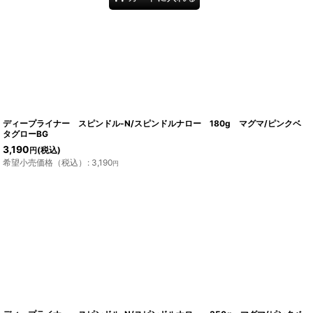
ディープライナー スピンドル-N/スピンドルナロー 180g マグマ/ピンクベ
タグローBG
3,190
(税込)
円
希望小売価格（税込）
:
3,190
円