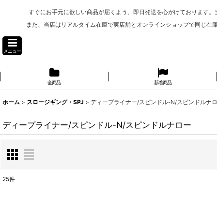
すぐにお手元に欲しい商品が届くよう、即日発送を心がけております。
また、当店はリアルタイム在庫で実店舗とオンラインショップで同じ在
メニュー
全商品
新着商品
ホーム
>
スロージギング・SPJ
>
ディープライナー/スピンドル-N/スピンドルナ
ディープライナー/スピンドル-N/スピンドルナロー
25
件
表示数
: