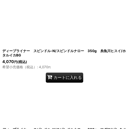
ディープライナー スピンドル-N/スピンドルナロー 350g 糸魚川ヒスイ/ホ
タルイカBG
4,070
(税込)
円
希望小売価格（税込）
:
4,070
円
カートに入れる