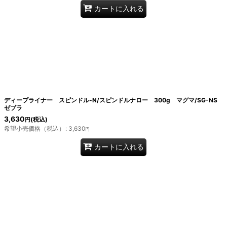
カートに入れる
ディープライナー スピンドル-N/スピンドルナロー 300g マグマ/SG-NS
ゼブラ
3,630
(税込)
円
希望小売価格（税込）
:
3,630
円
カートに入れる