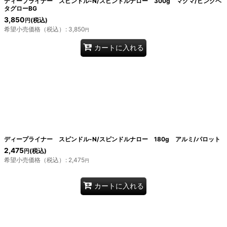
ディープライナー スピンドル-N/スピンドルナロー 300g マグマ/ピンクベ
タグローBG
3,850
(税込)
円
希望小売価格（税込）
:
3,850
円
カートに入れる
ディープライナー スピンドル-N/スピンドルナロー 180g アルミ/パロット
2,475
(税込)
円
希望小売価格（税込）
:
2,475
円
カートに入れる