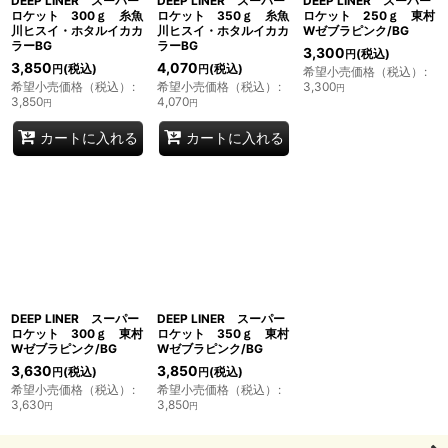
DEEP LINER スーパー
DEEP LINER スーパー
DEEP LINER スーパー
ロケット 300ｇ 糸魚
ロケット 350ｇ 糸魚
ロケット 250ｇ 東村
川ヒスイ・ホタルイカカ
川ヒスイ・ホタルイカカ
Wゼブラピンク/BG
ラーBG
ラーBG
3,300
(税込)
円
3,850
4,070
(税込)
(税込)
円
円
希望小売価格（税込）
:
希望小売価格（税込）
:
希望小売価格（税込）
:
3,300
円
3,850
4,070
円
円
カートに入れる
カートに入れる
DEEP LINER スーパー
DEEP LINER スーパー
ロケット 300ｇ 東村
ロケット 350ｇ 東村
Wゼブラピンク/BG
Wゼブラピンク/BG
3,630
3,850
(税込)
(税込)
円
円
希望小売価格（税込）
:
希望小売価格（税込）
:
3,630
3,850
円
円