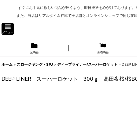
すぐにお手元に欲しい商品が届くよう、即日発送を心がけております。
また、当店はリアルタイム在庫で実店舗とオンラインショップで同じ在
メニュー
全商品
新着商品
ホーム
>
スロージギング・SPJ
>
ディープライナー/スーパーロケット
>
DEEP 
DEEP LINER スーパーロケット 300ｇ 高田夜桜/桜B