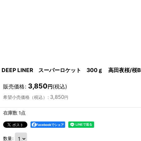
DEEP LINER スーパーロケット 300ｇ 高田夜桜/桜B
3,850
販売価格
:
(税込)
円
3,850
希望小売価格（税込）
:
円
在庫数 1点
Facebookでシェア
数量
: