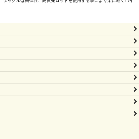
。タックルは高弾性、高反発ロッドを使用する事により楽に軽くハイ