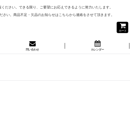
報ください。できる限り、ご要望にお応えできるように努力いたします。
ださい。商品不足・欠品のお知らせはこちらから連絡をさせて頂きます。
カート
問い合わせ
カレンダー