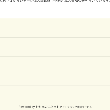
でありながらジャーク後の垂直落下を防ぎ魚の警戒心を和らげています
Powered by
おちゃのこネット
ネットショップ作成サービス