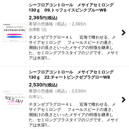
表示数
:
シーフロアコントロール メサイアセミロング
130ｇ 09.トゥフェイスピンクブルーWB
2,365
(税込)
円
並び順
:
希望小売価格（税込）
:
2,365
円
在庫数 1点
絞り込む
チタンゼブラグローＡＬ 近海で喰わせる、メ
サイアセミロング フォールスピードの速さ、
潮抜けの良さといったメサイアの特徴を継承し
た、セミロングプラスタイプのジグです。 メサイ
アは水深1…
シーフロアコントロール メサイアセミロング
130ｇ 22.チャートピンクゼブラグローWB
2,530
(税込)
円
希望小売価格（税込）
:
2,530
円
在庫なし
チタンゼブラグローＡＬ 近海で喰わせる、メ
サイアセミロング フォールスピードの速さ、
潮抜けの良さといったメサイアの特徴を継承し
た、セミロングプラスタイプのジグです。 メサイ
アは水深1…