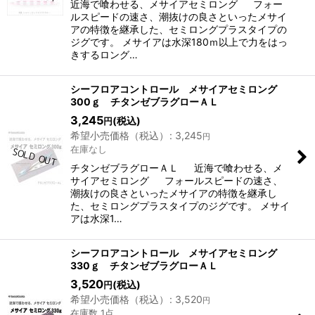
近海で喰わせる、メサイアセミロング フォー
ルスピードの速さ、潮抜けの良さといったメサイ
アの特徴を継承した、セミロングプラスタイプの
ジグです。 メサイアは水深180ｍ以上で力をはっ
きするロング…
シーフロアコントロール メサイアセミロング
300ｇ チタンゼブラグローＡＬ
3,245
(税込)
円
希望小売価格（税込）
:
3,245
円
在庫なし
チタンゼブラグローＡＬ 近海で喰わせる、メ
サイアセミロング フォールスピードの速さ、
潮抜けの良さといったメサイアの特徴を継承し
た、セミロングプラスタイプのジグです。 メサイ
アは水深1…
シーフロアコントロール メサイアセミロング
330ｇ チタンゼブラグローＡＬ
3,520
(税込)
円
希望小売価格（税込）
:
3,520
円
在庫数 1点