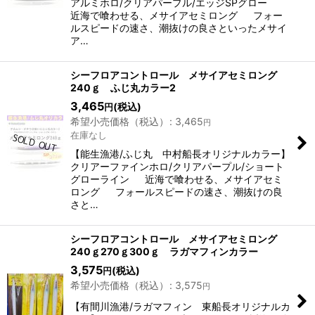
アルミホロ/クリアパープル/エッジSPグロー
近海で喰わせる、メサイアセミロング フォー
ルスピードの速さ、潮抜けの良さといったメサイ
ア…
シーフロアコントロール メサイアセミロング
240ｇ ふじ丸カラー2
3,465
(税込)
円
希望小売価格（税込）
:
3,465
円
在庫なし
【能生漁港/ふじ丸 中村船長オリジナルカラー】
クリアーファインホロ/クリアパープル/ショート
グローライン 近海で喰わせる、メサイアセミ
ロング フォールスピードの速さ、潮抜けの良
さと…
シーフロアコントロール メサイアセミロング
240ｇ270ｇ300ｇ ラガマフィンカラー
3,575
(税込)
円
希望小売価格（税込）
:
3,575
円
【有間川漁港/ラガマフィン 東船長オリジナルカ