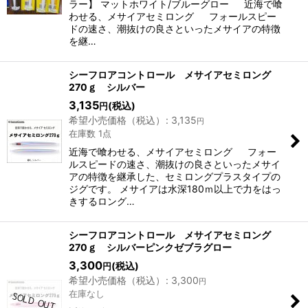
ラー】 マットホワイト/ブルーグロー 近海で喰
わせる、メサイアセミロング フォールスピー
ドの速さ、潮抜けの良さといったメサイアの特徴
を継…
シーフロアコントロール メサイアセミロング
270ｇ シルバー
3,135
(税込)
円
希望小売価格（税込）
:
3,135
円
在庫数 1点
近海で喰わせる、メサイアセミロング フォー
ルスピードの速さ、潮抜けの良さといったメサイ
アの特徴を継承した、セミロングプラスタイプの
ジグです。 メサイアは水深180ｍ以上で力をはっ
きするロング…
シーフロアコントロール メサイアセミロング
270ｇ シルバーピンクゼブラグロー
3,300
(税込)
円
希望小売価格（税込）
:
3,300
円
在庫なし