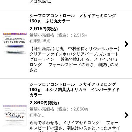
アは水深1…
シーフロアコントロール メサイアセミロング
150ｇ ふじ丸カラー
2,915
(税込)
円
希望小売価格（税込）
:
2,915
円
在庫数 15点
【能生漁港/ふじ丸 中村船長オリジナルカラー】
クリアーファインホロ/クリアパープル/ショート
グローライン 近海で喰わせる、メサイアセミ
ロング フォールスピードの速さ、潮抜けの良
さと…
シーフロアコントロール メサイアセミロング
180ｇ ホシノ釣具店オリカラ インバーティド
カラー
2,860
(税込)
円
希望小売価格（税込）
:
2,860
円
在庫なし
近海で喰わせる、メサイアセミロング フォー
ルスピードの速さ、潮抜けの良さといったメサイ