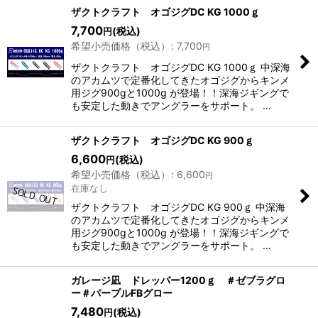
表示数
:
ザクトクラフト オゴジグDC KG 1000ｇ
7,700
(税込)
円
希望小売価格（税込）
:
7,700
円
並び順
:
ザクトクラフト オゴジグDC KG 1000ｇ 中深海
のアカムツで定番化してきたオゴジグからキンメ
絞り込む
用ジグ900gと1000g が登場！！深海ジギングで
も安定した動きでアングラーをサポート。 …
ザクトクラフト オゴジグDC KG 900ｇ
6,600
(税込)
円
希望小売価格（税込）
:
6,600
円
在庫なし
ザクトクラフト オゴジグDC KG 900ｇ 中深海
のアカムツで定番化してきたオゴジグからキンメ
用ジグ900gと1000g が登場！！深海ジギングで
も安定した動きでアングラーをサポート。 …
ガレージ凪 ドレッパー1200ｇ ＃ゼブラグロ
ー＃パープルFBグロー
7,480
(税込)
円