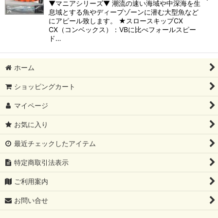
▼マニアシリーズ▼ 潮流の速い海域や中深海を生
息域とする魚やディープゾーンに潜む大型魚など
にアピール致します。 ★スロースキップCX
CX（コンベックス）：VBに比べフォールスピー
ド…
ホーム
ショッピングカート
マイページ
お気に入り
最近チェックしたアイテム
特定商取引法表示
ご利用案内
お問い合せ