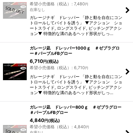
希望小売価格（税込）
:
7,480
円
在庫なし
ガレージナギ ドレッパー 「静と動を自在にコン
トロールしてバイトを誘う」 ▼アクション ショ
ートスライド, ロングスライド, ピッチングアクシ
ョン▼ 特徴的な溝のあるヘッド形状がしっ…
ガレージ凪 ドレッパー1000ｇ ＃ゼブラグロ
ー＃パープルFBグロー
6,710
(税込)
円
希望小売価格（税込）
:
6,710
円
ガレージナギ ドレッパー 「静と動を自在にコン
トロールしてバイトを誘う」 ▼アクション ショ
ートスライド, ロングスライド, ピッチングアクシ
ョン▼ 特徴的な溝のあるヘッド形状がしっ…
ガレージ凪 ドレッパー800ｇ ＃ゼブラグロー
＃パープルFBグロー
4,840
(税込)
円
希望小売価格（税込）
:
4,840
円
在庫なし