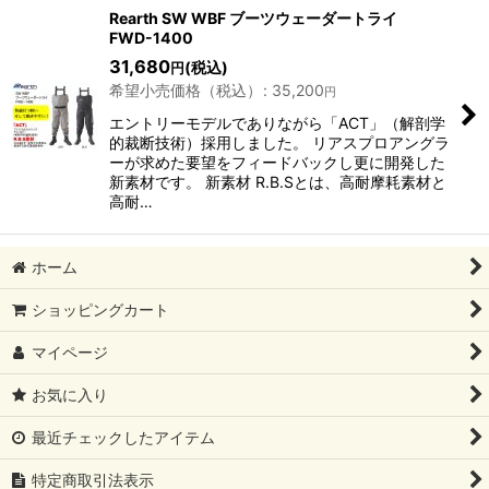
Rearth SW WBF ブーツウェーダートライ
FWD-1400
31,680
(税込)
円
希望小売価格（税込）
:
35,200
円
エントリーモデルでありながら「ACT」（解剖学
的裁断技術）採用しました。 リアスプロアングラ
ーが求めた要望をフィードバックし更に開発した
新素材です。 新素材 R.B.Sとは、高耐摩耗素材と
高耐…
ホーム
ショッピングカート
マイページ
お気に入り
最近チェックしたアイテム
特定商取引法表示