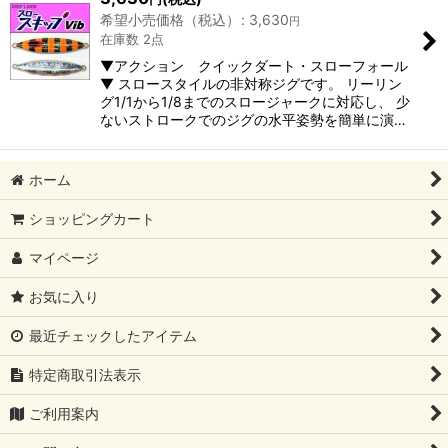
希望小売価格（税込）
:
3,630
円
在庫数 2点
▼アクション クイックダート・スローフォール
▼ スロースタイルの非対称ジグです。 リーリン
グ1/1から1/8までのスロージャークに対応し、 少
ないストロークでのジグの水平姿勢を簡単に演…
ホーム
ショッピングカート
マイページ
お気に入り
最近チェックしたアイテム
特定商取引法表示
ご利用案内