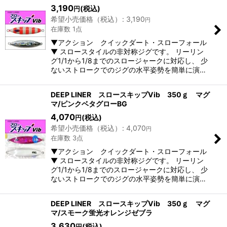
3,190
(税込)
円
希望小売価格（税込）
:
3,190
円
在庫数 1点
▼アクション クイックダート・スローフォール
▼ スロースタイルの非対称ジグです。 リーリン
グ1/1から1/8までのスロージャークに対応し、 少
ないストロークでのジグの水平姿勢を簡単に演…
DEEP LINER スロースキップVib 350ｇ マグ
マ/ピンクベタグローBG
4,070
(税込)
円
希望小売価格（税込）
:
4,070
円
在庫数 3点
▼アクション クイックダート・スローフォール
▼ スロースタイルの非対称ジグです。 リーリン
グ1/1から1/8までのスロージャークに対応し、 少
ないストロークでのジグの水平姿勢を簡単に演…
DEEP LINER スロースキップVib 350ｇ マグ
マ/スモーク蛍光オレンジゼブラ
3,630
(税込)
円