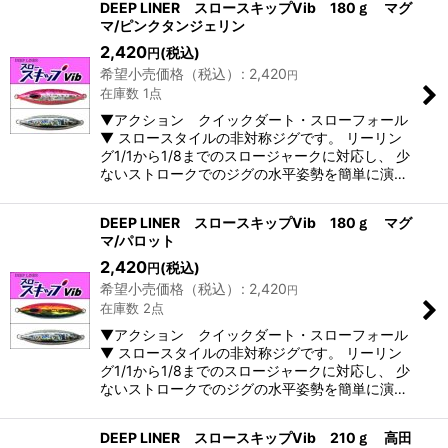
DEEP LINER スロースキップVib 180ｇ マグ
マ/ピンクタンジェリン
2,420
(税込)
円
希望小売価格（税込）
:
2,420
円
在庫数 1点
▼アクション クイックダート・スローフォール
▼ スロースタイルの非対称ジグです。 リーリン
グ1/1から1/8までのスロージャークに対応し、 少
ないストロークでのジグの水平姿勢を簡単に演…
DEEP LINER スロースキップVib 180ｇ マグ
マ/パロット
2,420
(税込)
円
希望小売価格（税込）
:
2,420
円
在庫数 2点
▼アクション クイックダート・スローフォール
▼ スロースタイルの非対称ジグです。 リーリン
グ1/1から1/8までのスロージャークに対応し、 少
ないストロークでのジグの水平姿勢を簡単に演…
DEEP LINER スロースキップVib 210ｇ 高田