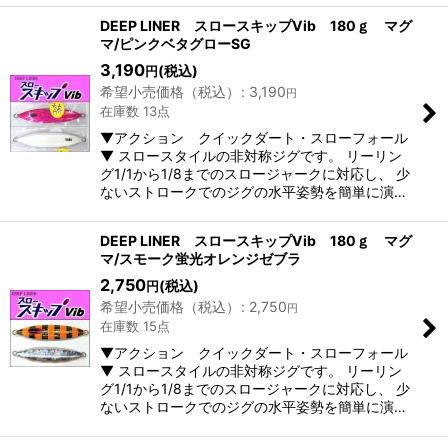
DEEP LINER スロースキップVib 180ｇ マグ
マ/ピンクベタグローSG
3,190
(税込)
円
希望小売価格（税込）
:
3,190
円
在庫数 13点
▼アクション クイックダート・スローフォール
▼ スロースタイルの非対称ジグです。 リーリン
グ1/1から1/8までのスロージャークに対応し、 少
ないストロークでのジグの水平姿勢を簡単に演…
DEEP LINER スロースキップVib 180ｇ マグ
マ/スモーク蛍光オレンジゼブラ
2,750
(税込)
円
希望小売価格（税込）
:
2,750
円
在庫数 15点
▼アクション クイックダート・スローフォール
▼ スロースタイルの非対称ジグです。 リーリン
グ1/1から1/8までのスロージャークに対応し、 少
ないストロークでのジグの水平姿勢を簡単に演…