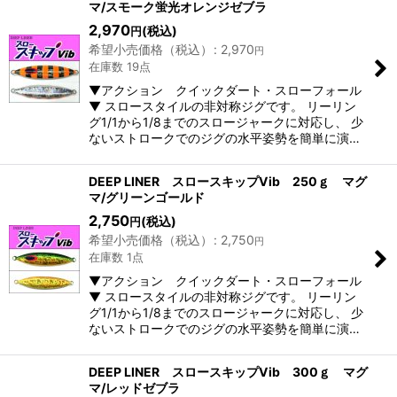
マ/スモーク蛍光オレンジゼブラ
2,970
(税込)
円
希望小売価格（税込）
:
2,970
円
在庫数 19点
▼アクション クイックダート・スローフォール
▼ スロースタイルの非対称ジグです。 リーリン
グ1/1から1/8までのスロージャークに対応し、 少
ないストロークでのジグの水平姿勢を簡単に演…
DEEP LINER スロースキップVib 250ｇ マグ
マ/グリーンゴールド
2,750
(税込)
円
希望小売価格（税込）
:
2,750
円
在庫数 1点
▼アクション クイックダート・スローフォール
▼ スロースタイルの非対称ジグです。 リーリン
グ1/1から1/8までのスロージャークに対応し、 少
ないストロークでのジグの水平姿勢を簡単に演…
DEEP LINER スロースキップVib 300ｇ マグ
マ/レッドゼブラ