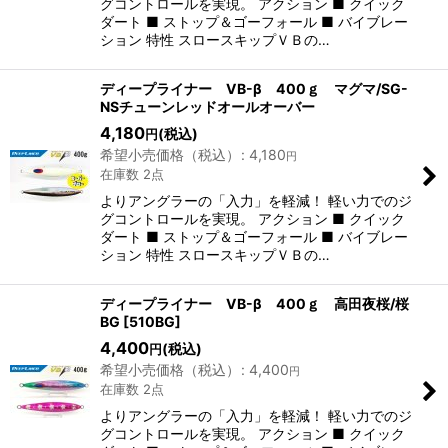
グコントロールを実現。 アクション ■ クイック
ダート ■ ストップ＆ゴーフォール ■ バイブレー
ション 特性 スロースキップＶＢの…
ディープライナー VB-β 400ｇ マグマ/SG-
NSチューンレッドオールオーバー
4,180
(税込)
円
希望小売価格（税込）
:
4,180
円
在庫数 2点
よりアングラーの「入力」を軽減！ 軽い力でのジ
グコントロールを実現。 アクション ■ クイック
ダート ■ ストップ＆ゴーフォール ■ バイブレー
ション 特性 スロースキップＶＢの…
ディープライナー VB-β 400ｇ 高田夜桜/桜
BG
[
510BG
]
4,400
(税込)
円
希望小売価格（税込）
:
4,400
円
在庫数 2点
よりアングラーの「入力」を軽減！ 軽い力でのジ
グコントロールを実現。 アクション ■ クイック