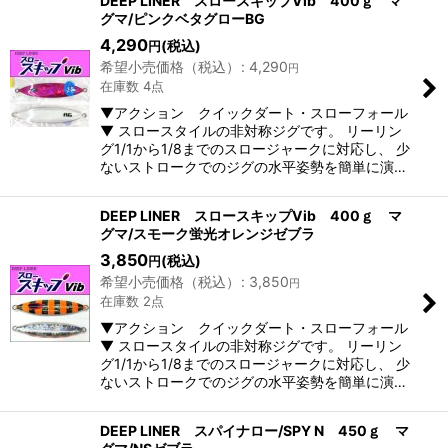
DEEP LINER スロースキップVib 400ｇ マ
グマ/ピンクベタグローBG
4,290
(税込)
円
希望小売価格（税込）
:
4,290
円
在庫数 4点
▼アクション クイックダート・スローフォール
▼ スロースタイルの非対称ジグです。 リーリン
グ1/1から1/8までのスロージャークに対応し、 少
ないストロークでのジグの水平姿勢を簡単に演…
DEEP LINER スロースキップVib 400ｇ マ
グマ/スモーク蛍光オレンジゼブラ
3,850
(税込)
円
希望小売価格（税込）
:
3,850
円
在庫数 2点
▼アクション クイックダート・スローフォール
▼ スロースタイルの非対称ジグです。 リーリン
グ1/1から1/8までのスロージャークに対応し、 少
ないストロークでのジグの水平姿勢を簡単に演…
DEEP LINER スパイナロー/SPY N 450ｇ マ