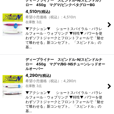
ディープライナー スピンドル-N/スピンドルナ
ロー 450g マグマ/ピンクベタグローBG
4,510
(税込)
円
希望小売価格（税込）
:
4,510
円
在庫数 3点
▼アクション▼ ショートスパイラル・パラレ
ルフォール・ウォブリング ▼特性▼ パワーを使
わずソフトジャークとフロントフォールで「魅せ
て喰わせる」新コンセプト。 「スピンドル」の
基…
ディープライナー スピンドル-N/スピンドルナ
ロー 450g マグマ/BG-NSチューンレッドオー
ルオーバー
4,290
(税込)
円
希望小売価格（税込）
:
4,290
円
在庫数 3点
▼アクション▼ ショートスパイラル・パラレ
ルフォール・ウォブリング ▼特性▼ パワーを使
わずソフトジャークとフロントフォールで「魅せ
て喰わせる」新コンセプト。 「スピンドル」の
基…