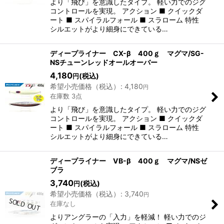
より「飛び」を意識したタイプ。 軽い力でのジグ
コントロールを実現。 アクション ■ クイックダ
ート ■ スパイラルフォール ■ スラローム 特性
シルエットがより細身にできている…
ディープライナー CX-β 400ｇ マグマ/SG-
NSチューンレッドオールオーバー
4,180
(税込)
円
希望小売価格（税込）
:
4,180
円
在庫数 3点
より「飛び」を意識したタイプ。 軽い力でのジグ
コントロールを実現。 アクション ■ クイックダ
ート ■ スパイラルフォール ■ スラローム 特性
シルエットがより細身にできている…
ディープライナー VB-β 400ｇ マグマ/NSゼ
ブラ
3,740
(税込)
円
希望小売価格（税込）
:
3,740
円
在庫なし
よりアングラーの「入力」を軽減！ 軽い力でのジ