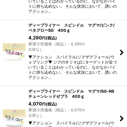
いていることはわかっているのに、なかなかバイ
トに持ち込めない。 そんな状況において、誘いの
アクション…
ディープライナー スピンドル マグマ/ピンク/
ベタグローSG 400ｇ
4,290
(税込)
円
希望小売価格（税込）
:
4,290
円
在庫なし
▼アクション スパイラル/ジグザグフォール/ウ
ォブリング▼ ジグのすぐそばにターゲットが近づ
いていることはわかっているのに、なかなかバイ
トに持ち込めない。 そんな状況において、誘いの
アクション…
ディープライナー スピンドル マグマ/SG-NS
チューンレッドゼブラ 400ｇ
4,070
(税込)
円
希望小売価格（税込）
:
4,070
円
在庫なし
▼アクション スパイラル/ジグザグフォール/ウ