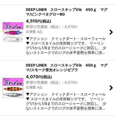
DEEP LINER スロースキップVib 450ｇ マグ
マ/ピンクベタグローBG
4,510
(税込)
円
希望小売価格（税込）
:
4,510
円
在庫数 4点
▼アクション クイックダート・スローフォール
▼ スロースタイルの非対称ジグです。 リーリン
グ1/1から1/8までのスロージャークに対応し、 少
ないストロークでのジグの水平姿勢を簡単に演…
DEEP LINER スロースキップVib 450ｇ マグ
マ/スモーク蛍光オレンジゼブラ
4,070
(税込)
円
希望小売価格（税込）
:
4,070
円
在庫数 4点
▼アクション クイックダート・スローフォール
▼ スロースタイルの非対称ジグです。 リーリン
グ1/1から1/8までのスロージャークに対応し、 少
ないストロークでのジグの水平姿勢を簡単に演…