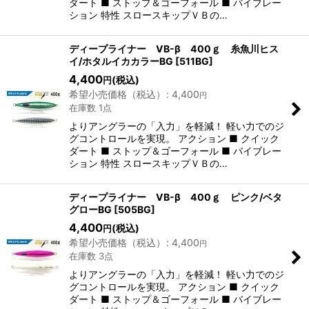
ダート ■ ストップ＆ゴーフォール ■ バイブレー
ション 特性 スロースキップＶＢの…
ディープライナー VB-β 400ｇ 糸魚川ヒス
イ/ホタルイカカラーBG
[
511BG
]
4,400
(税込)
円
希望小売価格（税込）
:
4,400
円
在庫数 1点
よりアングラーの「入力」を軽減！ 軽い力でのジ
グコントロールを実現。 アクション ■ クイック
ダート ■ ストップ＆ゴーフォール ■ バイブレー
ション 特性 スロースキップＶＢの…
ディープライナー VB-β 400ｇ ピンク/ベタ
グローBG
[
505BG
]
4,400
(税込)
円
希望小売価格（税込）
:
4,400
円
在庫数 3点
よりアングラーの「入力」を軽減！ 軽い力でのジ
グコントロールを実現。 アクション ■ クイック
ダート ■ ストップ＆ゴーフォール ■ バイブレー