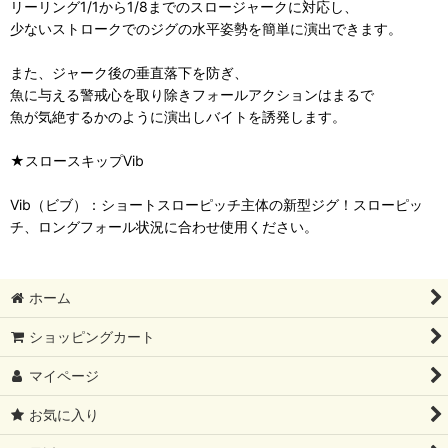
リーリング1/1から1/8までのスロージャークに対応し、
少ないストロークでのジグの水平姿勢を簡単に演出できます。
また、ジャーク後の垂直落下を防ぎ、
魚に与える警戒心を取り除きフォールアクションはまるで
魚が気絶するかのように演出しバイトを誘発します。
★スロースキップVib
Vib（ビブ）：ショートスローピッチ主体の新型ジグ！スローピッ
チ、ロングフォール状況に合わせ使用ください。
ホーム
ショッピングカート
マイページ
お気に入り