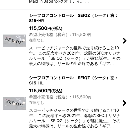
Maid in Japanのクオリティ。 …
シーフロアコントロール SEIQZ（シーク）右：
S15-HR
115,500
(税込)
円
希望小売価格（税込）
:
115,500
円
在庫なし
スローピッチジャークの世界で走り続けること10
年。 この記念すべき2021年、念願のSFCオリジナ
ルリール 「SEIQZ（シーク）」が遂に誕生。 その
最大の特徴は、リールの生命線である「ギア…
シーフロアコントロール SEIQZ（シーク）左：
S15-HL
115,500
(税込)
円
希望小売価格（税込）
:
115,500
円
在庫なし
スローピッチジャークの世界で走り続けること10
年。 この記念すべき2021年、念願のSFCオリジナ
ルリール 「SEIQZ（シーク）」が遂に誕生。 その
最大の特徴は、リールの生命線である「ギア…