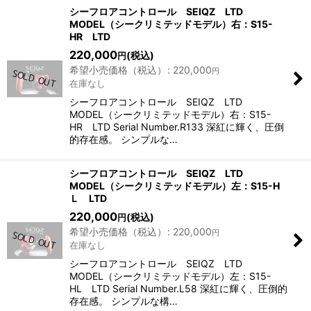
表示数
:
シーフロアコントロール SEIQZ LTD
MODEL（シークリミテッドモデル）右：S15-
HR LTD
並び順
:
220,000
(税込)
円
希望小売価格（税込）
:
220,000
円
在庫なし
絞り込む
シーフロアコントロール SEIQZ LTD
MODEL（シークリミテッドモデル）右：S15-
HR LTD Serial Number.R133 深紅に輝く、圧倒
的存在感。 シンプルな…
シーフロアコントロール SEIQZ LTD
MODEL（シークリミテッドモデル）左：S15-H
Ｌ LTD
220,000
(税込)
円
希望小売価格（税込）
:
220,000
円
在庫なし
シーフロアコントロール SEIQZ LTD
MODEL（シークリミテッドモデル）左：S15-
HL LTD Serial Number.L58 深紅に輝く、圧倒的
存在感。 シンプルな構…