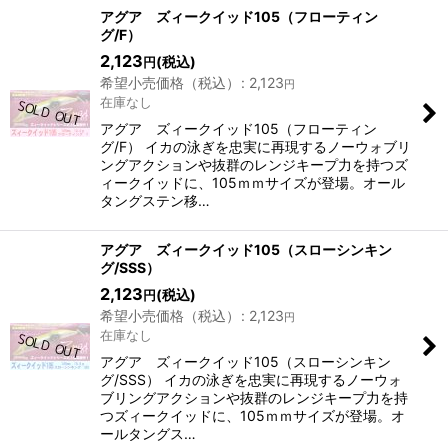
表示数
:
アグア ズィークイッド105（フローティン
グ/F）
2,123
(税込)
円
並び順
:
希望小売価格（税込）
:
2,123
円
在庫なし
絞り込む
アグア ズィークイッド105（フローティン
グ/F） イカの泳ぎを忠実に再現するノーウォブリ
ングアクションや抜群のレンジキープ力を持つズ
ィークイッドに、105ｍｍサイズが登場。オール
タングステン移…
アグア ズィークイッド105（スローシンキン
グ/SSS）
2,123
(税込)
円
希望小売価格（税込）
:
2,123
円
在庫なし
アグア ズィークイッド105（スローシンキン
グ/SSS） イカの泳ぎを忠実に再現するノーウォ
ブリングアクションや抜群のレンジキープ力を持
つズィークイッドに、105ｍｍサイズが登場。オ
ールタングス…