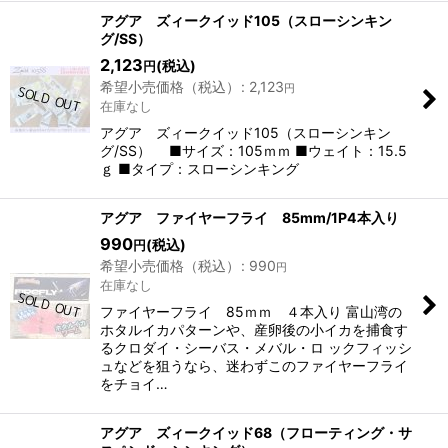
アグア ズィークイッド105（スローシンキン
グ/SS）
2,123
(税込)
円
希望小売価格（税込）
:
2,123
円
在庫なし
アグア ズィークイッド105（スローシンキン
グ/SS） ■サイズ：105ｍｍ ■ウェイト：15.5
ｇ ■タイプ：スローシンキング
アグア ファイヤーフライ 85mm/1P4本入り
990
(税込)
円
希望小売価格（税込）
:
990
円
在庫なし
ファイヤーフライ 85ｍｍ ４本入り 富山湾の
ホタルイカパターンや、産卵後の小イカを捕食す
るクロダイ・シーバス・メバル・ロ ックフィッシ
ュなどを狙うなら、迷わずこのファイヤーフライ
をチョイ…
アグア ズィークイッド68（フローティング・サ