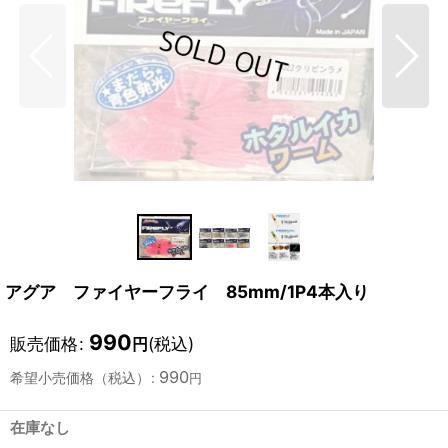
アグア ファイヤーフライ 85mm/1P4本入り
990
販売価格
:
(税込)
円
990
希望小売価格（税込）
:
円
在庫なし