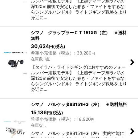
ルレバー搭載モデル】 《上越ディープ鯛ラバ/水
深120ｍ前後で安定した巻き・ファイトをするな
らシングルハンドル》 ライトジギング戦略をより
身近に…
シマノ グラップラーＣＴ 151XG（左） ※送料
無料
30,624
(税込)
円
希望小売価格（税込）
:
38,280
円
在庫数 1点
【タイラバ・ライトジギングにおすすめのフォー
ルレバー搭載モデル】 《上越ディープ鯛ラバ/水
深120ｍ前後で安定した巻き・ファイトをするな
らシングルハンドル》 ライトジギング戦略をより
身近に…
シマノ バルケッタBB151HG（左） ※送料無料
15,136
(税込)
円
希望小売価格（税込）
:
18,920
円
在庫なし
シマノ バルケッタBB151HG（左） 実釣性能に