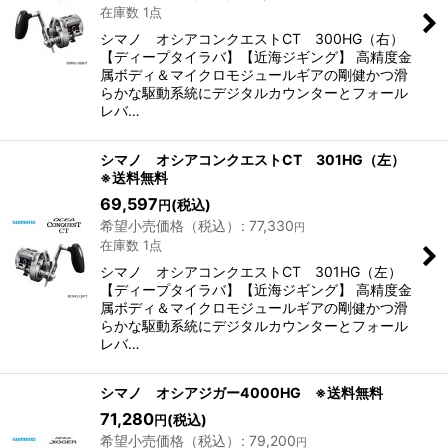
在庫数 1点
シマノ オシアコンクエストCT 300HG（右）
【ディープタイラバ】【近海ジギング】 高精度金
属ボディ＆マイクロモジュールギアの剛健かつ滑
らかな駆動系統にデジタルカウンターとフォール
レバ…
シマノ オシアコンクエストCT 301HG（左）
※送料無料
69,597
(税込)
円
希望小売価格（税込）
:
77,330
円
在庫数 1点
シマノ オシアコンクエストCT 301HG（左）
【ディープタイラバ】【近海ジギング】 高精度金
属ボディ＆マイクロモジュールギアの剛健かつ滑
らかな駆動系統にデジタルカウンターとフォール
レバ…
シマノ オシアジガー4000HG ※送料無料
71,280
(税込)
円
希望小売価格（税込）
:
79,200
円