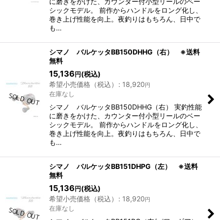
に磨きをかけた、カウンター付⼩型リールのベー
シックモデル。 前作からハンドルをロング化し、
巻き上げ性能を向上。夜釣りはもちろん、日中で
も…
シマノ バルケッタBB150DHHG（右） ※送料
無料
15,136
(税込)
円
希望小売価格（税込）
:
18,920
円
在庫なし
シマノ バルケッタBB150DHHG（右） 実釣性能
に磨きをかけた、カウンター付⼩型リールのベー
シックモデル。 前作からハンドルをロング化し、
巻き上げ性能を向上。夜釣りはもちろん、日中で
も…
シマノ バルケッタBB151DHPG（左） ※送料
無料
15,136
(税込)
円
希望小売価格（税込）
:
18,920
円
在庫なし