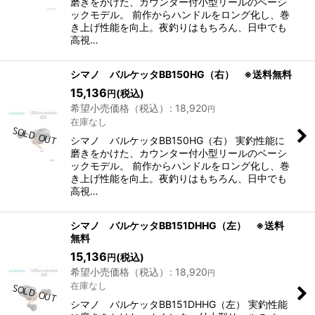
磨きをかけた、カウンター付⼩型リールのベーシ
ックモデル。 前作からハンドルをロング化し、巻
き上げ性能を向上。夜釣りはもちろん、日中でも
高視…
シマノ バルケッタBB150HG（右） ※送料無料
15,136
(税込)
円
希望小売価格（税込）
:
18,920
円
在庫なし
シマノ バルケッタBB150HG（右） 実釣性能に
磨きをかけた、カウンター付⼩型リールのベーシ
ックモデル。 前作からハンドルをロング化し、巻
き上げ性能を向上。夜釣りはもちろん、日中でも
高視…
シマノ バルケッタBB151DHHG（左） ※送料
無料
15,136
(税込)
円
希望小売価格（税込）
:
18,920
円
在庫なし
シマノ バルケッタBB151DHHG（左） 実釣性能