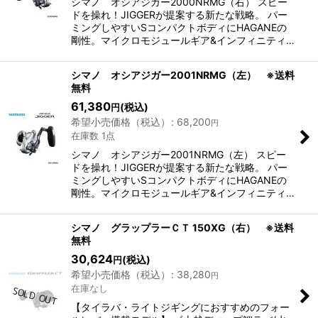
シマノ オシアジガー2000NRMG（右） スピー
ドを操れ！JIGGERが提案する新たな戦略。 パー
ミングしやすいSコンパクトボディにHAGANEの
剛性。マイクロモジュールギア&インフィニティ…
シマノ オシアジガー2001NRMG（左） ※送料
無料
61,380
(税込)
円
希望小売価格（税込）
:
68,200
円
在庫数 1点
シマノ オシアジガー2001NRMG（左） スピー
ドを操れ！JIGGERが提案する新たな戦略。 パー
ミングしやすいSコンパクトボディにHAGANEの
剛性。マイクロモジュールギア&インフィニティ…
シマノ グラップラーＣＴ 150XG（右） ※送料
無料
30,624
(税込)
円
希望小売価格（税込）
:
38,280
円
在庫なし
【タイラバ・ライトジギングにおすすめのフォー