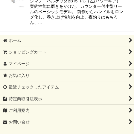
シマノ バルケッタBB151PG（左/パワーギア）
実釣性能に磨きをかけた、カウンター付⼩型リー
ルのベーシックモデル。 前作からハンドルをロン
グ化し、巻き上げ性能を向上。夜釣りはもちろ
ん、…
ホーム
ショッピングカート
マイページ
お気に入り
最近チェックしたアイテム
特定商取引法表示
ご利用案内
お問い合せ