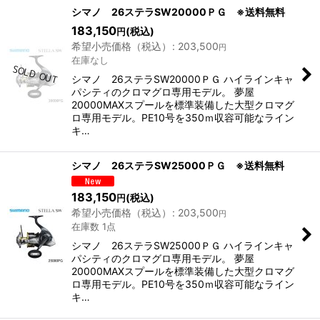
表示数
:
シマノ 26ステラSW20000ＰＧ ※送料無料
183,150
(税込)
円
希望小売価格（税込）
:
203,500
円
並び順
:
在庫なし
シマノ 26ステラSW20000ＰＧ ハイラインキャ
絞り込む
パシティのクロマグロ専用モデル。 夢屋
20000MAXスプールを標準装備した大型クロマグ
ロ専用モデル。PE10号を350ｍ収容可能なライン
キ…
シマノ 26ステラSW25000ＰＧ ※送料無料
183,150
(税込)
円
希望小売価格（税込）
:
203,500
円
在庫数 1点
シマノ 26ステラSW25000ＰＧ ハイラインキャ
パシティのクロマグロ専用モデル。 夢屋
20000MAXスプールを標準装備した大型クロマグ
ロ専用モデル。PE10号を350ｍ収容可能なライン
キ…