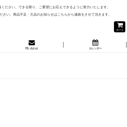
報ください。できる限り、ご要望にお応えできるように努力いたします。
ださい。商品不足・欠品のお知らせはこちらから連絡をさせて頂きます。
カート
問い合わせ
カレンダー