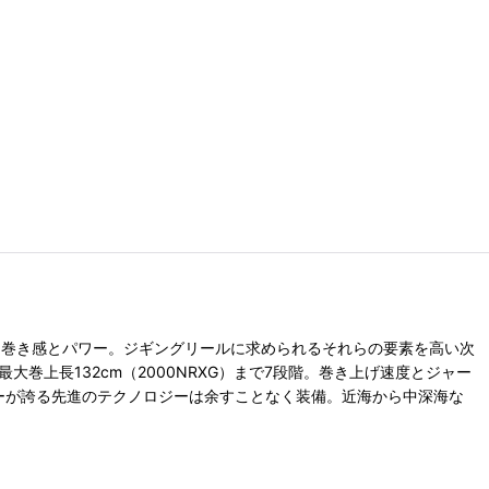
な巻き感とパワー。ジギングリールに求められるそれらの要素を高い次
大巻上長132cm（2000NRXG）まで7段階。巻き上げ速度とジャー
ーが誇る先進のテクノロジーは余すことなく装備。近海から中深海な