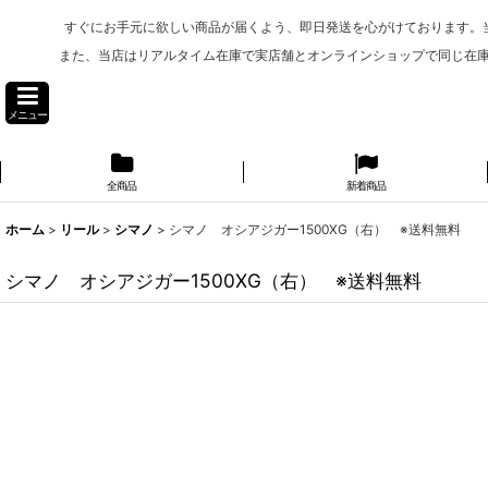
すぐにお手元に欲しい商品が届くよう、即日発送を心がけております。
また、当店はリアルタイム在庫で実店舗とオンラインショップで同じ在
メニュー
全商品
新着商品
ホーム
>
リール
>
シマノ
>
シマノ オシアジガー1500XG（右） ※送料無料
シマノ オシアジガー1500XG（右） ※送料無料