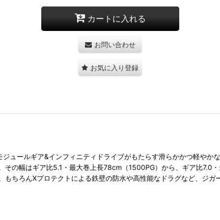
カートに入れる
お問い合わせ
お気に入り登録
ロモジュールギア&インフィニティドライブがもたらす滑らかかつ軽やか
はギア比5.1・最大巻上長78cm（1500PG）から、ギア比7.0・最
。もちろんXプロテクトによる鉄壁の防水や高性能なドラグなど、ジガ