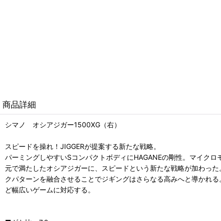
商品詳細
シマノ オシアジガー1500XG（右）
スピードを操れ！JIGGERが提案する新たな戦略。
パーミングしやすいSコンパクトボディにHAGANEの剛性。マイク
元で満たしたオシアジガーに、スピードという新たな戦略が加わった。その幅
クパターンを融合させることでジギングはさらなる高みへと導かれる
ど幅広いゲームに対応する。