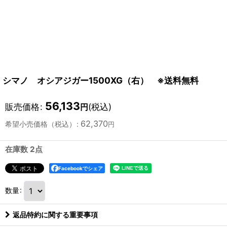
シマノ オシアジガー1500XG（右） ※送料無料
56,133
販売価格
:
(税込)
円
62,370
希望小売価格（税込）
:
円
在庫数 2点
Facebookでシェア
数量
:
返品特約に関する重要事項