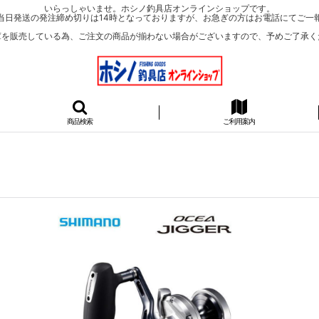
いらっしゃいませ。ホシノ釣具店オンラインショップです。
当日発送の発注締め切りは14時となっておりますが、お急ぎの方はお電話にてご一
庫を販売している為、ご注文の商品が揃わない場合がございますので、予めご了承く
商品検索
ご利用案内