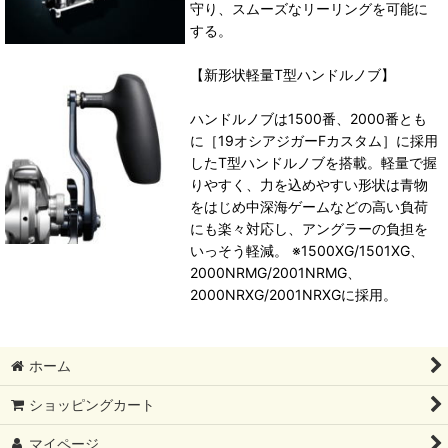
守り、スムーズなリーリングを可能に
する。
【新形状軽量T型ハンドルノブ】
ハンドルノブは1500番、2000番とも
に［19オシアジガーFカスタム］に採用
したT型ハンドルノブを搭載。軽量で握
りやすく、力を込めやすい形状は青物
をはじめ中深海ゲームなどの高い負荷
にも楽々対応し、アングラーの負担を
いっそう軽減。 ※1500XG/1501XG、
2000NRMG/2001NRMG、
2000NRXG/2001NRXGに採用。
ホーム
ショッピングカート
マイページ