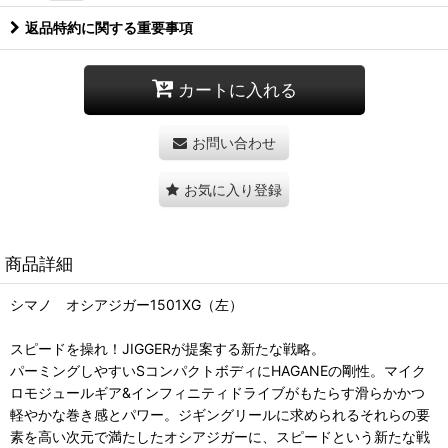
返品特約に関する重要事項
カートに入れる
お問い合わせ
お気に入り登録
商品詳細
シマノ オシアジガー1501XG（左）
スピードを操れ！JIGGERが提案する新たな戦略。
パーミングしやすいSコンパクトボディにHAGANEの剛性。マイク
ロモジュールギア&インフィニティドライブがもたらす滑らかかつ
軽やかな巻き感とパワー。ジギングリールに求められるそれらの要
素を高い次元で満たしたオシアジガーに、スピードという新たな戦