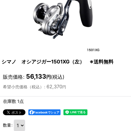
シマノ オシアジガー1501XG（左） ※送料無料
56,133
販売価格
:
(税込)
円
62,370
希望小売価格（税込）
:
円
在庫数 1点
Facebookでシェア
数量
: