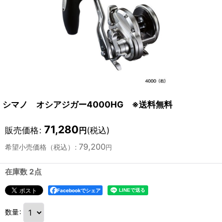
シマノ オシアジガー4000HG ※送料無料
71,280
販売価格
:
(税込)
円
79,200
希望小売価格（税込）
:
円
在庫数 2点
Facebookでシェア
数量
: