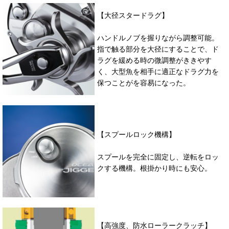
【大径スタードラグ】
ハンドルノブを握りながら調整可能。
指で触る部分を大径にすることで、ド
ラグを緩める時の微調整がききやす
く、大型魚を相手に適正なドラグ力を
保つことがを容易になった。
【スプールロック機構】
スプールを完全に固定し、逆転をロッ
クする機構。根掛かり時にも安心。
【高強度、防水ローラークラッチ】