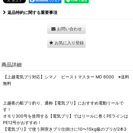
Facebookでシェア
返品特約に関する重要事項
お問い合わせ
お気に入り登録
商品詳細
【上越電気ブリ対応】シマノ ビーストマスター MD 6000 ※送料
無料
上越夜の船ブリ釣り、通称【電気ブリ】におすすめ電動リールで
す！
オモリ300号を使用する【電気ブリ】ではリールに巻くPEラインは
PE12号がおすすめ！
【電気ブリ】で使う胴突きブリ仕掛けに10〜15kg級のブリが2本3