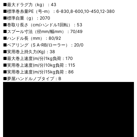
■最大ドラグ力（kg）：43
■標準巻糸量PE（号-m）：6-830,8-600,10-450,12-380
■標準自重（g）：2070
■巻取り長さ（cm/ハンドル1回転）：53
■スプール寸法（径mm/幅mm）：70/49
■ハンドル長（mm）：80/92
■ベアリング（S A-RB/ローラー）：20/0
■実用巻上持久力(Kg)：38
■最大巻上速度(m/分)1kg負荷：170
■実用巻上速度(m/分)10kg負荷：115
■実用巻上速度(m/分)15kg負荷：86
■夢屋ハンドルノブタイプ：B