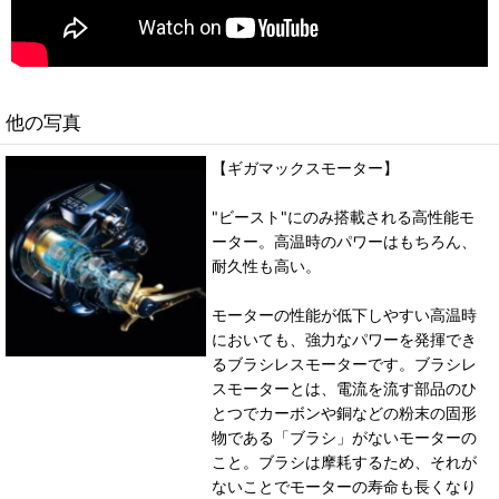
他の写真
【ギガマックスモーター】
"ビースト"にのみ搭載される高性能モ
ーター。高温時のパワーはもちろん、
耐久性も高い。
モーターの性能が低下しやすい高温時
においても、強力なパワーを発揮でき
るブラシレスモーターです。ブラシレ
スモーターとは、電流を流す部品のひ
とつでカーボンや銅などの粉末の固形
物である「ブラシ」がないモーターの
こと。ブラシは摩耗するため、それが
ないことでモーターの寿命も長くなり