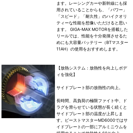
ます。レーシングカーや新幹線にも採
用されていることからも、「パワー」
「スピード」「耐久性」のハイクオリ
ティーな性能を想像いただけると思い
ます。 GIGA-MAX MOTORを搭載した
リールでは、性能を十分発揮させるた
めにも大容量バッテリー（BTマスター
11AH）の使用をおすすめします。
【放熱システム：放熱性を向上しボデ
ィを強化】
サイドプレート部の放熱性の向上。
長時間、高負荷の極限ファイト中、ド
ラグを滑らせている状態が長く続くと
サイドプレート部の温度が上昇しま
す。ビーストマスターMD6000ではサ
イドプレートの一部にアルミニウムを