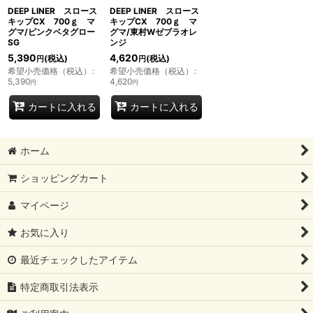
DEEP LINER スロース
DEEP LINER スロース
キップCX 700ｇ マ
キップCX 700ｇ マ
グマ/ピンクベタグロー
グマ/東村Wゼブラオレ
SG
ンジ
5,390
4,620
(税込)
(税込)
円
円
希望小売価格（税込）
:
希望小売価格（税込）
:
5,390
4,620
円
円
カートに入れる
カートに入れる
ホーム
ショッピングカート
マイページ
お気に入り
最近チェックしたアイテム
特定商取引法表示