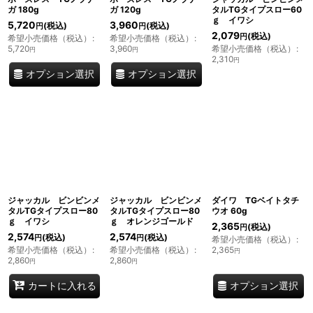
ガ 180g
ガ 120g
タルTGタイプスロー60
ｇ イワシ
5,720
3,960
(税込)
(税込)
円
円
2,079
(税込)
円
希望小売価格（税込）
:
希望小売価格（税込）
:
5,720
3,960
希望小売価格（税込）
:
円
円
2,310
円
オプション選択
オプション選択
ジャッカル ビンビンメ
ジャッカル ビンビンメ
ダイワ TGベイトタチ
タルTGタイプスロー80
タルTGタイプスロー80
ウオ 60g
ｇ イワシ
ｇ オレンジゴールド
2,365
(税込)
円
2,574
2,574
(税込)
(税込)
円
円
希望小売価格（税込）
:
希望小売価格（税込）
:
希望小売価格（税込）
:
2,365
円
2,860
2,860
円
円
オプション選択
カートに入れる