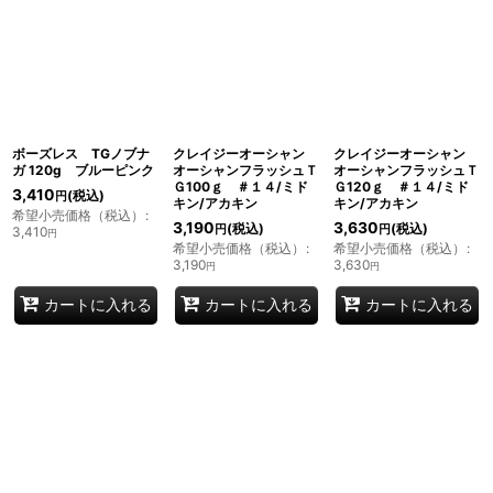
ボーズレス TGノブナ
クレイジーオーシャン
クレイジーオーシャン
ガ 120g ブルーピンク
オーシャンフラッシュＴ
オーシャンフラッシュＴ
Ｇ100ｇ ＃１４/ミド
Ｇ120ｇ ＃１４/ミド
3,410
(税込)
円
キン/アカキン
キン/アカキン
希望小売価格（税込）
:
3,190
3,630
(税込)
(税込)
円
円
3,410
円
希望小売価格（税込）
:
希望小売価格（税込）
:
3,190
3,630
円
円
カートに入れる
カートに入れる
カートに入れる