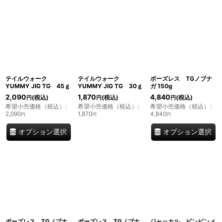
テイルウォーク
テイルウォーク
ボーズレス TGノブナ
YUMMY JIG TG 45ｇ
YUMMY JIG TG 30ｇ
ガ 150g
2,090
1,870
4,840
(税込)
(税込)
(税込)
円
円
円
希望小売価格（税込）
:
希望小売価格（税込）
:
希望小売価格（税込）
:
2,090
1,870
4,840
円
円
円
オプション選択
オプション選択
ボーズレス TGノブナ
ボーズレス TGノブナ
ジャッカル ビンビンメ