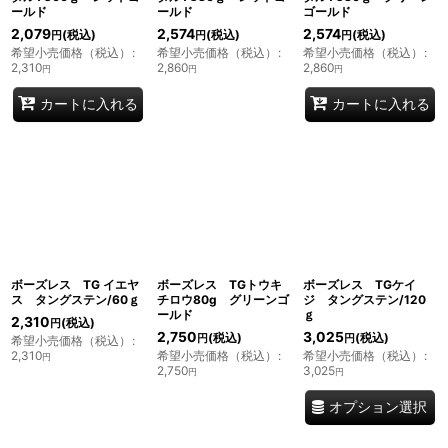
ールド
ールド
ゴールド
2,079
2,574
2,574
(税込)
(税込)
(税込)
円
円
円
希望小売価格（税込）
:
希望小売価格（税込）
:
希望小売価格（税込）
:
2,310
2,860
2,860
円
円
円
カートに入れる
カートに入れる
ボーズレス TG イエヤ
ボーズレス TGトウキ
ボーズレス TGケイ
ス タングステン/60ｇ
チロウ80g グリーンゴ
ジ タングステン/120
ールド
ｇ
2,310
(税込)
円
2,750
3,025
(税込)
(税込)
円
円
希望小売価格（税込）
:
2,310
希望小売価格（税込）
:
希望小売価格（税込）
:
円
2,750
3,025
円
円
オプション選択