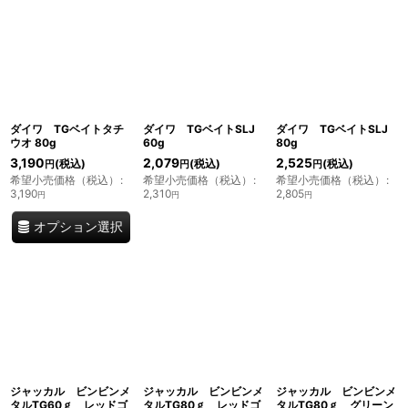
ダイワ TGベイトタチ
ダイワ TGベイトSLJ
ダイワ TGベイトSLJ
ウオ 80g
60g
80g
3,190
2,079
2,525
(税込)
(税込)
(税込)
円
円
円
希望小売価格（税込）
:
希望小売価格（税込）
:
希望小売価格（税込）
:
3,190
2,310
2,805
円
円
円
オプション選択
ジャッカル ビンビンメ
ジャッカル ビンビンメ
ジャッカル ビンビンメ
タルTG60ｇ レッドゴ
タルTG80ｇ レッドゴ
タルTG80ｇ グリーン