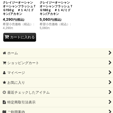
クレイジーオーシャン
クレイジーオーシャン
オーシャンフラッシュＴ
オーシャンフラッシュＴ
Ｇ150ｇ ＃１４/ミド
Ｇ180ｇ ＃１４/ミド
キン/アカキン
キン/アカキン
4,290
5,060
(税込)
(税込)
円
円
希望小売価格（税込）
:
希望小売価格（税込）
:
4,290
5,060
円
円
カートに入れる
ホーム
ショッピングカート
マイページ
お気に入り
最近チェックしたアイテム
特定商取引法表示
ご利用案内