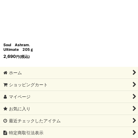
表示数
:
並び順
:
絞り込む
Soul Ashram.
Ultimate 205ｇ
2,690
(税込)
円
ホーム
ショッピングカート
マイページ
お気に入り
最近チェックしたアイテム
特定商取引法表示