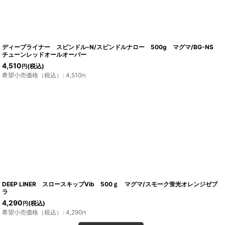
ディープライナー スピンドル-N/スピンドルナロー 500g マグマ/BG-NS
チューンレッドオールオーバー
4,510
(税込)
円
希望小売価格（税込）
:
4,510
円
DEEP LINER スロースキップVib 500ｇ マグマ/スモーク蛍光オレンジゼブ
ラ
4,290
(税込)
円
希望小売価格（税込）
:
4,290
円