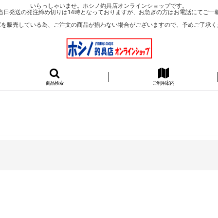
いらっしゃいませ。ホシノ釣具店オンラインショップです。
当日発送の発注締め切りは14時となっておりますが、お急ぎの方はお電話にてご一
庫を販売している為、ご注文の商品が揃わない場合がございますので、予めご了承く
商品検索
ご利用案内