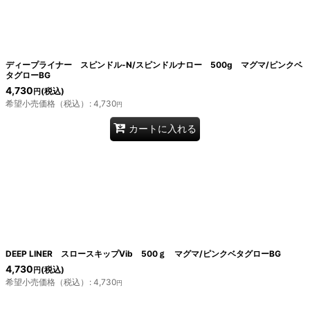
絞り込む
ディープライナー スピンドル-N/スピンドルナロー 500g マグマ/ピンクベ
タグローBG
4,730
(税込)
円
希望小売価格（税込）
:
4,730
円
カートに入れる
DEEP LINER スロースキップVib 500ｇ マグマ/ピンクベタグローBG
4,730
(税込)
円
希望小売価格（税込）
:
4,730
円