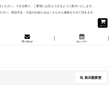
報ください。できる限り、ご要望にお応えできるように努力いたします。
ださい。商品不足・欠品のお知らせはこちらから連絡をさせて頂きます。
カート
問い合わせ
カレンダー
表示順変更
閉じる