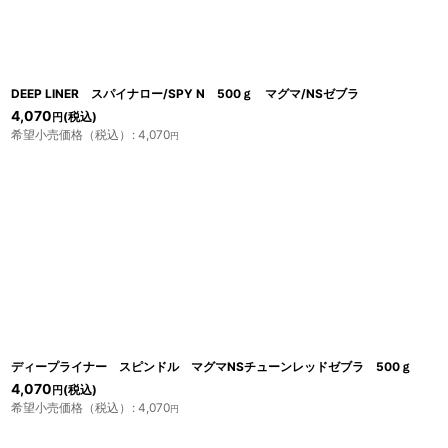
並び順
:
DEEP LINER スパイナロー/SPY N 500ｇ マグマ/NSゼブラ
4,070
(税込)
円
希望小売価格（税込）
:
4,070
円
ディープライナー スピンドル マグマNSチューンレッドゼブラ 500ｇ
4,070
(税込)
円
希望小売価格（税込）
:
4,070
円