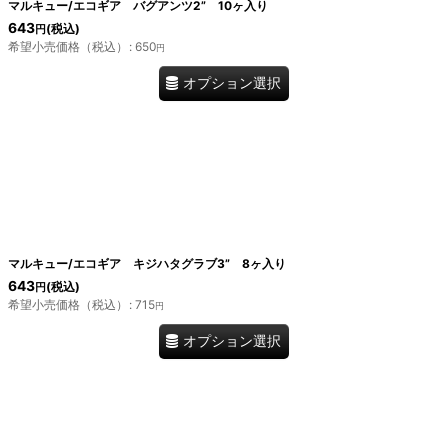
マルキュー/エコギア バグアンツ2” 10ヶ入り
643
(税込)
円
希望小売価格（税込）
:
650
円
オプション選択
マルキュー/エコギア キジハタグラブ3” 8ヶ入り
643
(税込)
円
希望小売価格（税込）
:
715
円
オプション選択