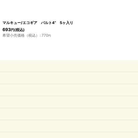
マルキュー/エコギア バルト4” 5ヶ入り
693
(税込)
円
希望小売価格（税込）
:
770
円