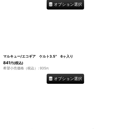
オプション選択
マルキュー/エコギア ケルト3.5″ 6ヶ入り
841
(税込)
円
希望小売価格（税込）
:
935
円
オプション選択