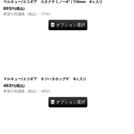
マルキュー/エコギア カタクチミノー4″ / 110mm 6ヶ入り
693
(税込)
円
希望小売価格（税込）
:
770
円
オプション選択
マルキュー/エコギア キジハタホッグ3” 8ヶ入り
463
(税込)
円
希望小売価格（税込）
:
650
円
オプション選択