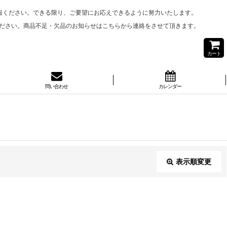
報ください。できる限り、ご要望にお応えできるように努力いたします。
ださい。商品不足・欠品のお知らせはこちらから連絡をさせて頂きます。
カート
問い合わせ
カレンダー
表示順変更
閉じる