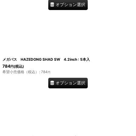
オプション選択
メガバス HAZEDONG SHAD SW 4.2inch : 5本入
784
(税込)
円
希望小売価格（税込）
:
784
円
オプション選択