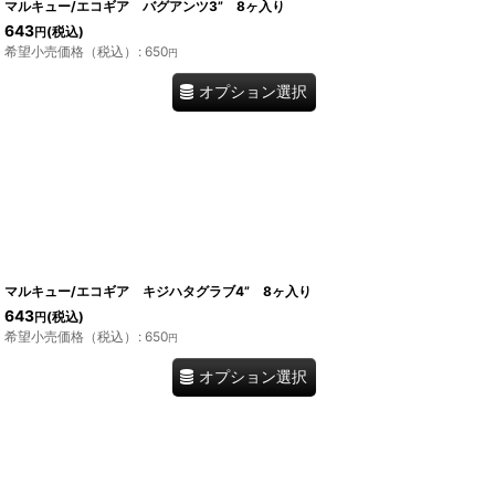
マルキュー/エコギア バグアンツ3” 8ヶ入り
643
(税込)
円
希望小売価格（税込）
:
650
円
オプション選択
マルキュー/エコギア キジハタグラブ4” 8ヶ入り
643
(税込)
円
希望小売価格（税込）
:
650
円
オプション選択