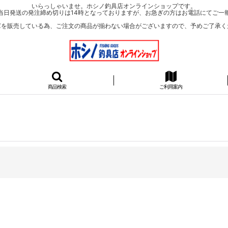
いらっしゃいませ。ホシノ釣具店オンラインショップです。
当日発送の発注締め切りは14時となっておりますが、お急ぎの方はお電話にてご一
庫を販売している為、ご注文の商品が揃わない場合がございますので、予めご了承く
商品検索
ご利用案内