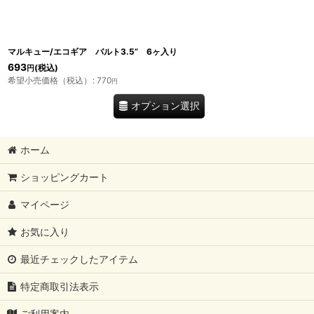
マルキュー/エコギア バルト3.5” 6ヶ入り
693
(税込)
円
希望小売価格（税込）
:
770
円
オプション選択
ホーム
ショッピングカート
マイページ
お気に入り
最近チェックしたアイテム
特定商取引法表示
ご利用案内