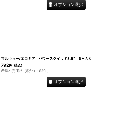
オプション選択
マルキュー/エコギア パワースクイッド3.5″ 6ヶ入り
792
(税込)
円
希望小売価格（税込）
:
880
円
オプション選択