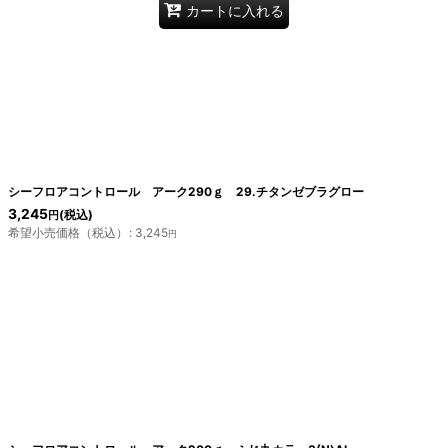
カートに入れる
シーフロアコントロール アーク290ｇ 29.チタンゼブラグロー
3,245
(税込)
円
希望小売価格（税込）
:
3,245
円