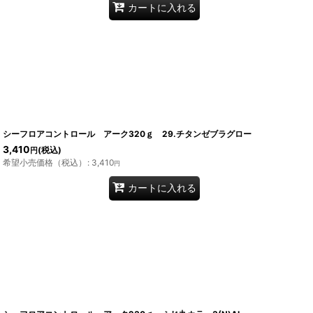
カートに入れる
シーフロアコントロール アーク320ｇ 29.チタンゼブラグロー
3,410
(税込)
円
希望小売価格（税込）
:
3,410
円
カートに入れる