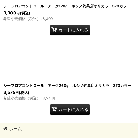
シーフロアコントロール アーク170g ホシノ釣具店オリカラ 373カラー
3,300
(税込)
円
希望小売価格（税込）
:
3,300
円
カートに入れる
シーフロアコントロール アーク260g ホシノ釣具店オリカラ 373カラー
3,575
(税込)
円
希望小売価格（税込）
:
3,575
円
カートに入れる
ホーム