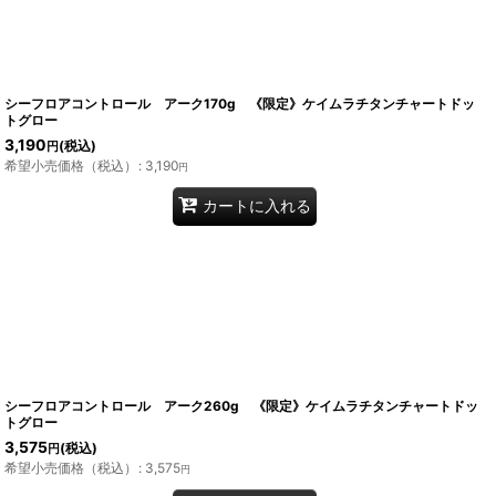
シーフロアコントロール アーク170g 《限定》ケイムラチタンチャートドッ
トグロー
3,190
(税込)
円
希望小売価格（税込）
:
3,190
円
カートに入れる
シーフロアコントロール アーク260g 《限定》ケイムラチタンチャートドッ
トグロー
3,575
(税込)
円
希望小売価格（税込）
:
3,575
円