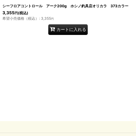
シーフロアコントロール アーク200g ホシノ釣具店オリカラ 373カラー
3,355
(税込)
円
希望小売価格（税込）
:
3,355
円
カートに入れる