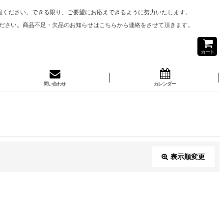
報ください。できる限り、ご要望にお応えできるように努力いたします。
ださい。商品不足・欠品のお知らせはこちらから連絡をさせて頂きます。
カート
問い合わせ
カレンダー
表示順変更
閉じる