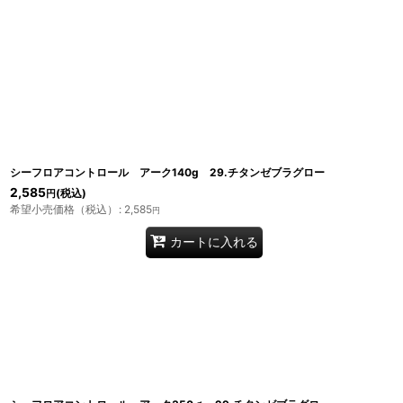
シーフロアコントロール アーク140g 29.チタンゼブラグロー
2,585
(税込)
円
希望小売価格（税込）
:
2,585
円
カートに入れる