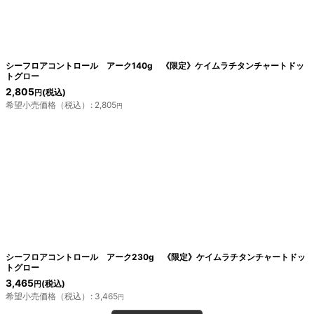
絞り込む
シーフロアコントロール アーク140g 《限定》ケイムラチタンチャートドッ
トグロー
2,805
(税込)
円
希望小売価格（税込）
:
2,805
円
シーフロアコントロール アーク230g 《限定》ケイムラチタンチャートドッ
トグロー
3,465
(税込)
円
希望小売価格（税込）
:
3,465
円