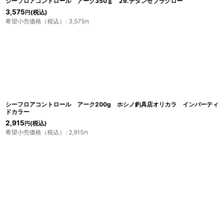
シーフロアコントロール アーク350ｇ 29.チタンゼブラグロー
3,575
(税込)
円
希望小売価格（税込）
:
3,575
円
シーフロアコントロール アーク200g ホシノ釣具店オリカラ インバーティ
ドカラー
2,915
(税込)
円
希望小売価格（税込）
:
2,915
円