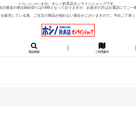
いらっしゃいませ。ホシノ釣具店オンラインショップです。
当日発送の発注締め切りは14時となっておりますが、お急ぎの方はお電話にてご一
庫を販売している為、ご注文の商品が揃わない場合がございますので、予めご了承く
商品検索
ご利用案内