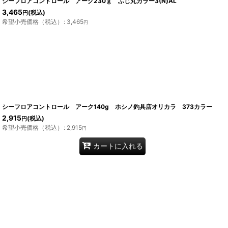
シーフロアコントロール アーク230ｇ ふじ丸カラー3(N)AL
3,465
(税込)
円
希望小売価格（税込）
:
3,465
円
シーフロアコントロール アーク140g ホシノ釣具店オリカラ 373カラー
2,915
(税込)
円
希望小売価格（税込）
:
2,915
円
カートに入れる