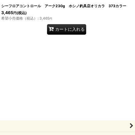
シーフロアコントロール アーク230g ホシノ釣具店オリカラ 373カラー
3,465
(税込)
円
希望小売価格（税込）
:
3,465
円
カートに入れる