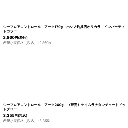
並び順
:
シーフロアコントロール アーク170g ホシノ釣具店オリカラ インバーティ
ドカラー
2,860
(税込)
円
希望小売価格（税込）
:
2,860
円
シーフロアコントロール アーク200g 《限定》ケイムラチタンチャートドッ
トグロー
3,355
(税込)
円
希望小売価格（税込）
:
3,355
円