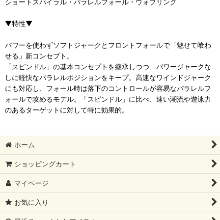
ショートスパイラル・パラレルフォール・ウォブリング
▼特性▼
パワーを使わずソフトジャークとフロントフォールで「魅せて喰わ
せる」新コンセプト。
「スピンドル」の基本コンセプトを継承しつつ、パワージャークな
しに軽快なパラレルポジションをキープ。高速なワインドジャーク
にも対応し、フォール時は落下のコントロールが容易なパラレルフ
ォールで攻めるモデル。「スピンドル」に比べ、速い潮流や遊泳力
のあるターゲットに対して特に効果的。
ホーム
ショッピングカート
マイページ
お気に入り