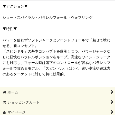
▼アクション▼
ショートスパイラル・パラレルフォール・ウォブリング
▼特性▼
パワーを使わずソフトジャークとフロントフォールで「魅せて喰わ
せる」新コンセプト。
「スピンドル」の基本コンセプトを継承しつつ、パワージャークな
しに軽快なパラレルポジションをキープ。高速なワインドジャーク
にも対応し、フォール時は落下のコントロールが容易なパラレルフ
ォールで攻めるモデル。「スピンドル」に比べ、速い潮流や遊泳力
のあるターゲットに対して特に効果的。
ホーム
ショッピングカート
マイページ