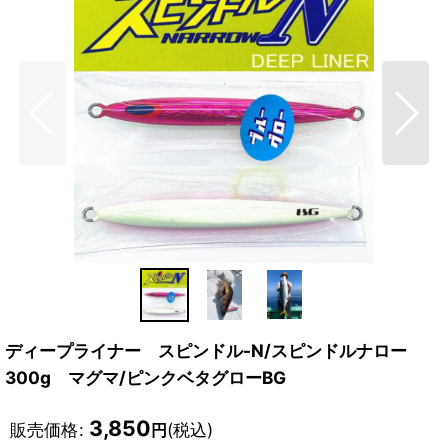
ディープライナー スピンドル-N/スピンドルナロー
300g マグマ/ピンクベタグローBG
3,850
販売価格
:
(税込)
円