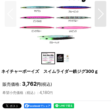
ネイチャーボーイズ スイムライダー鉄ジグ300ｇ
3,762
販売価格
:
(税込)
円
4,180
希望小売価格（税込）
:
円
Facebookでシェア