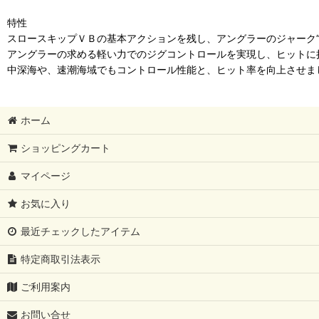
特性
スロースキップＶＢの基本アクションを残し、アングラーのジャーク“
アングラーの求める軽い力でのジグコントロールを実現し、ヒットに
中深海や、速潮海域でもコントロール性能と、ヒット率を向上させま
ホーム
ショッピングカート
マイページ
お気に入り
最近チェックしたアイテム
特定商取引法表示
ご利用案内
お問い合せ