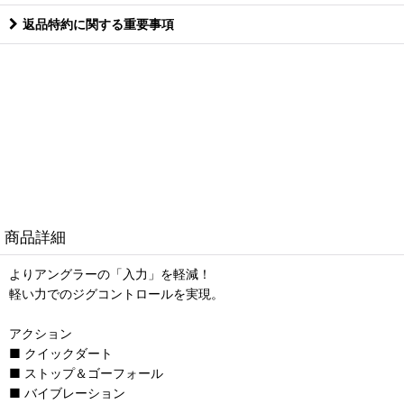
返品特約に関する重要事項
商品詳細
よりアングラーの「入力」を軽減！
軽い力でのジグコントロールを実現。
アクション
■ クイックダート
■ ストップ＆ゴーフォール
■ バイブレーション