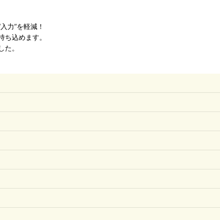
入力”を軽減！
持ち込めます。
した。