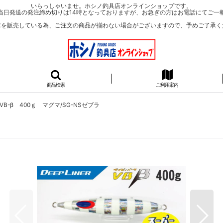
いらっしゃいませ。ホシノ釣具店オンラインショップです。
当日発送の発注締め切りは14時となっておりますが、お急ぎの方はお電話にてご一
庫を販売している為、ご注文の商品が揃わない場合がございますので、予めご了承く
商品検索
ご利用案内
B-β 400ｇ マグマ/SG-NSゼブラ