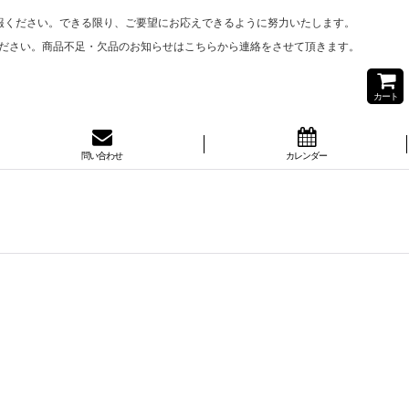
報ください。できる限り、ご要望にお応えできるように努力いたします。
ださい。商品不足・欠品のお知らせはこちらから連絡をさせて頂きます。
カート
問い合わせ
カレンダー