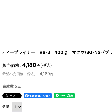
ディープライナー VB-β 400ｇ マグマ/SG-NSゼブ
4,180
販売価格
:
(税込)
円
4,180
希望小売価格（税込）
:
円
在庫数 5点
Facebookでシェア
数量
: