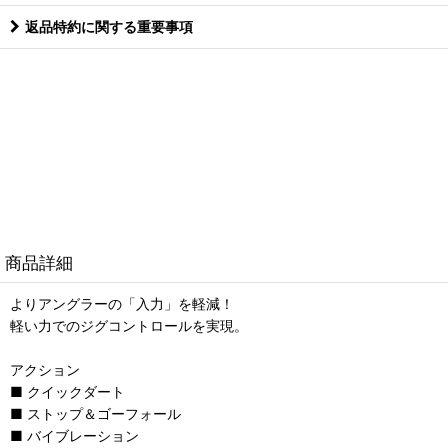
返品特約に関する重要事項
商品詳細
よりアングラーの「入力」を軽減！
軽い力でのジグコントロールを実現。
アクション
■ クイックダート
■ ストップ＆ゴーフォール
■ バイブレーション