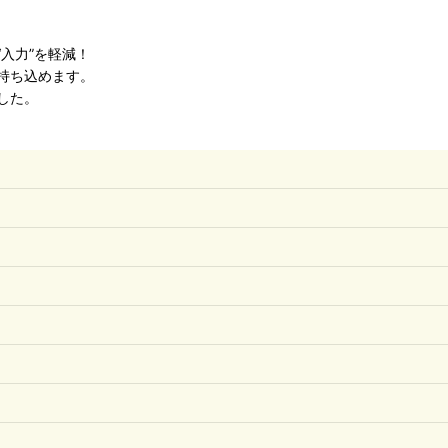
入力”を軽減！
持ち込めます。
した。