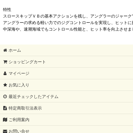
特性
スロースキップＶＢの基本アクションを残し、アングラーのジャーク“
アングラーの求める軽い力でのジグコントロールを実現し、ヒットに
中深海や、速潮海域でもコントロール性能と、ヒット率を向上させま
ホーム
ショッピングカート
マイページ
お気に入り
最近チェックしたアイテム
特定商取引法表示
ご利用案内
お問い合せ