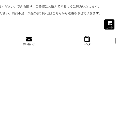
報ください。できる限り、ご要望にお応えできるように努力いたします。
ださい。商品不足・欠品のお知らせはこちらから連絡をさせて頂きます。
カート
問い合わせ
カレンダー