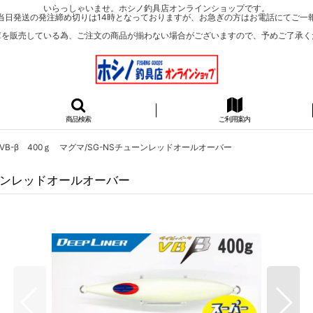
いらっしゃいませ。ホシノ釣具店オンラインショップです。
当日発送の発注締め切りは14時となっておりますが、お急ぎの方はお電話にてご一
庫を販売している為、ご注文の商品が揃わない場合がございますので、予めご了承く
商品検索
ご利用案内
B-β 400ｇ マグマ/SG-NSチューンレッドオールオーバー
ューンレッドオールオーバー