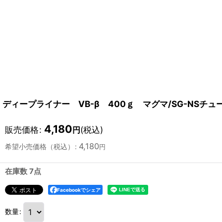
ディープライナー VB-β 400ｇ マグマ/SG-NSチ
4,180
販売価格
:
(税込)
円
4,180
希望小売価格（税込）
:
円
在庫数 7点
Facebookでシェア
数量
: