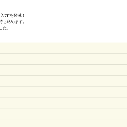
入力”を軽減！
持ち込めます。
した。