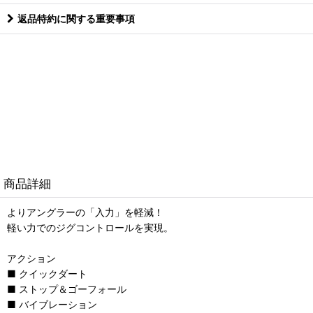
返品特約に関する重要事項
商品詳細
よりアングラーの「入力」を軽減！
軽い力でのジグコントロールを実現。
アクション
■ クイックダート
■ ストップ＆ゴーフォール
■ バイブレーション