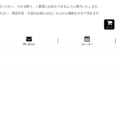
報ください。できる限り、ご要望にお応えできるように努力いたします。
ださい。商品不足・欠品のお知らせはこちらから連絡をさせて頂きます。
カート
問い合わせ
カレンダー