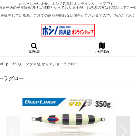
いらっしゃいませ。ホシノ釣具店オンラインショップです。
当日発送の発注締め切りは14時となっておりますが、お急ぎの方はお電話にてご一
庫を販売している為、ご注文の商品が揃わない場合がございますので、予めご了承く
商品検索
ご利用案内
B-β 350ｇ マグマ/あかりマジョーラグロー
ョーラグロー