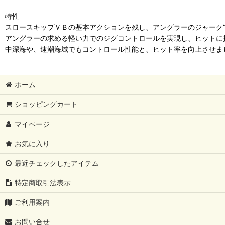
特性
スロースキップＶＢの基本アクションを残し、アングラーのジャーク“
アングラーの求める軽い力でのジグコントロールを実現し、ヒットに
中深海や、速潮海域でもコントロール性能と、ヒット率を向上させま
ホーム
ショッピングカート
マイページ
お気に入り
最近チェックしたアイテム
特定商取引法表示
ご利用案内
お問い合せ