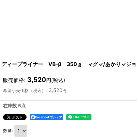
ディープライナー VB-β 350ｇ マグマ/あかりマジ
3,520
販売価格
:
(税込)
円
3,520
希望小売価格（税込）
:
円
在庫数 5点
Facebookでシェア
数量
: