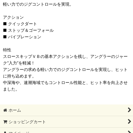
軽い力でのジグコントロールを実現。
アクション
■ クイックダート
■ ストップ＆ゴーフォール
■ バイブレーション
特性
スロースキップＶＢの基本アクションを残し、アングラーのジャー
ク“入力”を軽減！
アングラーの求める軽い力でのジグコントロールを実現し、ヒット
に持ち込めます。
中深海や、速潮海域でもコントロール性能と、ヒット率を向上させ
ました。
ホーム
ショッピングカート