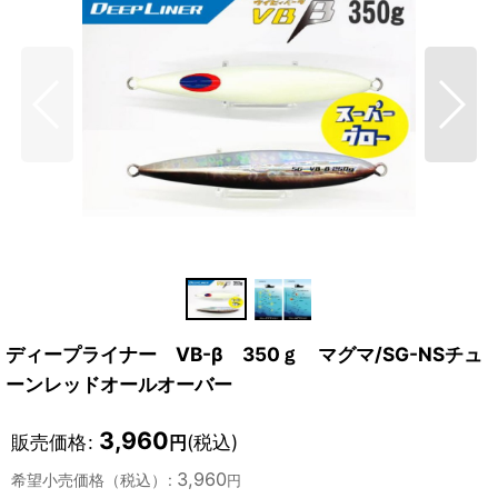
ディープライナー VB-β 350ｇ マグマ/SG-NSチュ
ーンレッドオールオーバー
3,960
販売価格
:
(税込)
円
3,960
希望小売価格（税込）
:
円