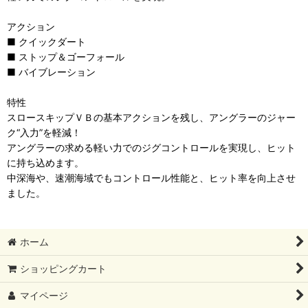
アクション
■ クイックダート
■ ストップ＆ゴーフォール
■ バイブレーション
特性
スロースキップＶＢの基本アクションを残し、アングラーのジャー
ク“入力”を軽減！
アングラーの求める軽い力でのジグコントロールを実現し、ヒット
に持ち込めます。
中深海や、速潮海域でもコントロール性能と、ヒット率を向上させ
ました。
ホーム
ショッピングカート
マイページ