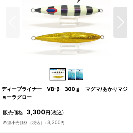
ディープライナー VB-β 300ｇ マグマ/あかりマジ
ョーラグロー
3,300
販売価格
:
(税込)
円
3,300
希望小売価格（税込）
:
円