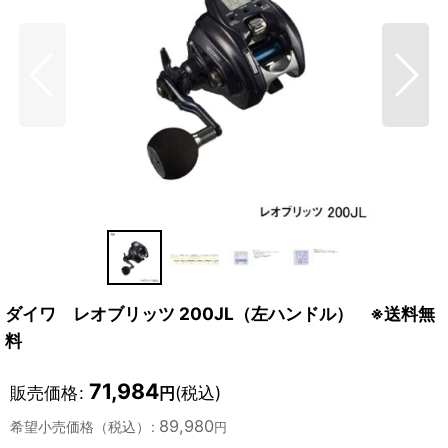
ダイワ レオブリッツ 200JL（左ハンドル） ※送料無
料
71,984
販売価格
:
(税込)
円
89,980
希望小売価格（税込）
:
円