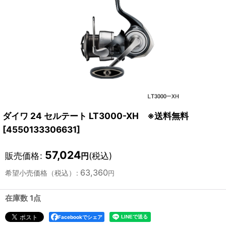
ダイワ 24 セルテート LT3000-XH ※送料無料
[
4550133306631
]
57,024
販売価格
:
(税込)
円
63,360
希望小売価格（税込）
:
円
在庫数 1点
Facebookでシェア